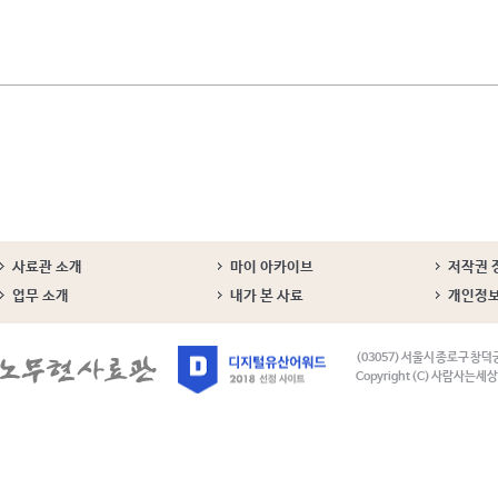
사료관 소개
마이 아카이브
저작권 
업무 소개
내가 본 사료
개인정
(03057) 서울시 종로구 창덕
Copyright (C) 사람사는세