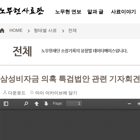
노무현 연보
말과 글
사료이야기
HOME
형태별 사료
전체
전체
노무현재단 소장기록의 유형별 데이터베이스입니다.
삼성비자금 의혹 특검법안 관련 기자회
다운로드
마이 아카이브에 담기