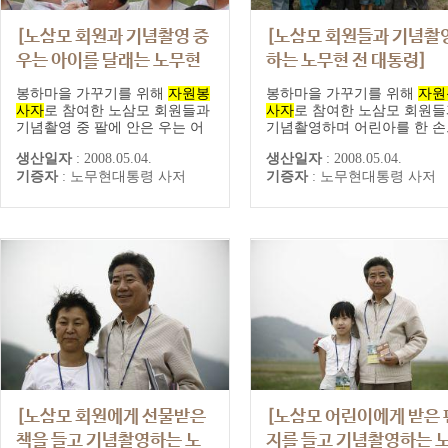
[노삼모 회원과 기념촬영 중
[노삼모 회원들과 기념촬
우는 아이를 달래는 노무현
하는 노무현 전 대통령]
전 대통령]
봉하마을 가꾸기를 위해
자원봉
봉하마을 가꾸기를 위해
자원
사자
로 참여한 노삼모 회원들과
사자
로 참여한 노삼모 회원
기념촬영 중 팔에 안은 우는 어
기념촬영하며 어린아를 한 손
린아이를 달래는 노무현 전 대통
로 번쩍 안은 노무현 전 대통
생산일자
:
2008.05.04.
생산일자
:
2008.05.04.
령
기증자
:
노무현대통령 사저
기증자
:
노무현대통령 사저
[노삼모 회원에게 선물받은
[노삼모 어린이에게 받은 
책을 들고 기념촬영하는 노
지를 들고 기념촬영하는 