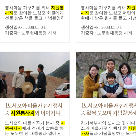
무현 전 대통령]
무현 전 대통령]
봉하마을 가꾸기를 위해
자원봉
봉하마을 가꾸기를 위해
자원
사자
로 참여한 노삼모 회원에게
사자
로 참여한 노삼모 어린이
선물 받은 책을 들고 기념촬영하
원에게 받은 편지를 들고 기
는 노무현 전 대통령
영하는 노무현 전 대통령
생산일자
:
2008.05.04.
생산일자
:
2008.05.04.
기증자
:
노무현대통령 사저
기증자
:
노무현대통령 사저
[노사모와 마을가꾸기 행사
[노사모와 마을가꾸기 행
중
자원봉사자
와 이야기 나
중 활짝 웃으며 기념촬영
누는 노무현 전 대통령]
는 노무현 전 대통령]
노사모와 마을가꾸기 행사 중
자
경기북부지역 노사모 및 라디
원봉사자
에게 격려의 말씀을 하
21과 마을가꾸기 행사 중
자
는 노무현 전 대통령과 곁에 선
사자
들과 기념촬영하는 노무