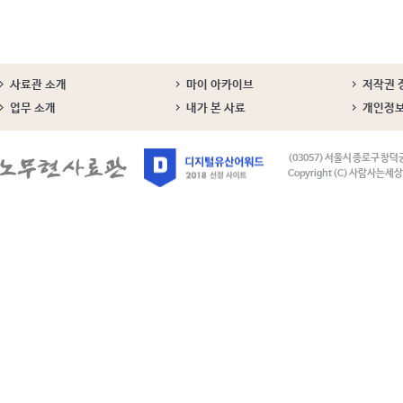
사료관 소개
마이 아카이브
저작권 
업무 소개
내가 본 사료
개인정
(03057) 서울시 종로구 창덕
Copyright (C) 사람사는세