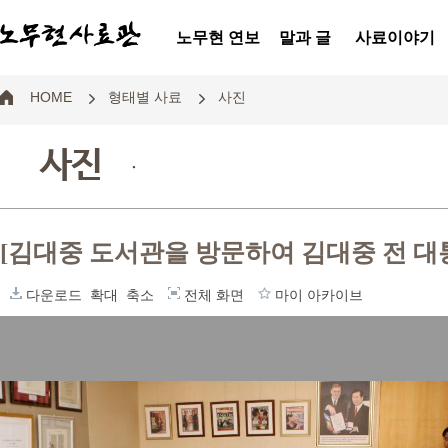
노무현 연보
말과 글
사료이야기
HOME
형태별 사료
사진
사진
.
[김대중 도서관을 방문하여 김대중 전 대
다운로드
확대
축소
전체 화면
마이 아카이브