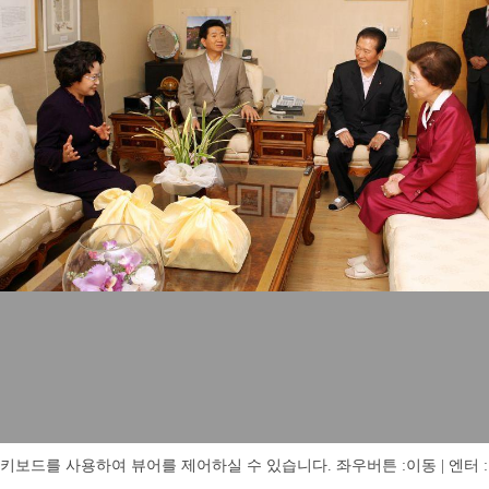
키보드를 사용하여 뷰어를 제어하실 수 있습니다. 좌우버튼 :이동 | 엔터 : 전체