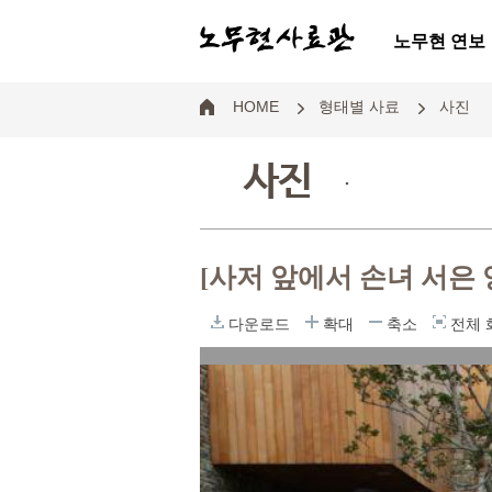
노무현 연보
HOME
형태별 사료
사진
사진
.
[사저 앞에서 손녀 서은
다운로드
확대
축소
전체 