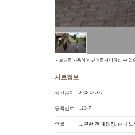
키보드를 사용하여 뷰어를 제어하실 수 있습니다.
사료정보
2008.08.23.
생산일자
12047
등록번호
인물
노무현 전 대통령, 손녀 노