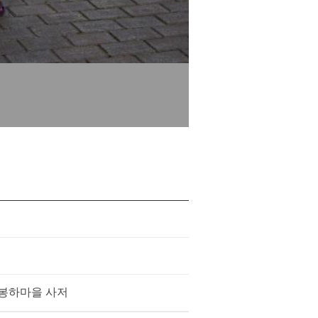
 봉하마을 사저