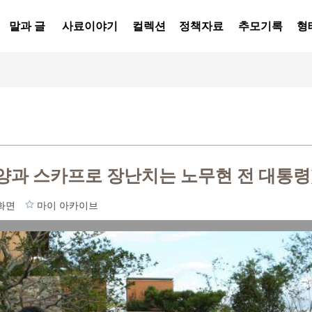
말과 글
사료이야기
컬렉션
정책자료
추모기록
형
 양과 스카프로 장난치는 노무현 전 대통령
화면
마이 아카이브