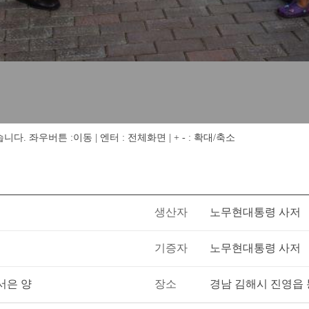
 좌우버튼 :이동 | 엔터 : 전체화면 | + - : 확대/축소
생산자
노무현대통령 사저
기증자
노무현대통령 사저
서은 양
장소
경남 김해시 진영읍