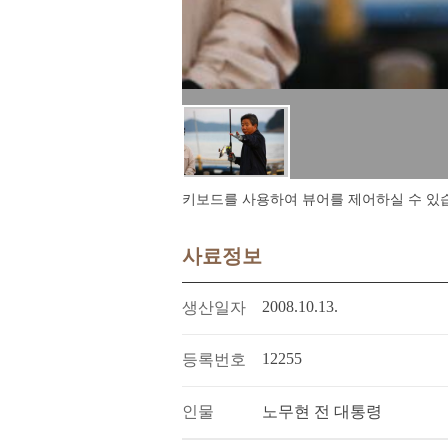
키보드를 사용하여 뷰어를 제어하실 수 있습니다.
사료정보
2008.10.13.
생산일자
12255
등록번호
인물
노무현 전 대통령