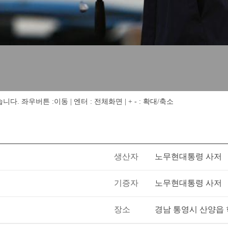
 좌우버튼 :이동 | 엔터 : 전체화면 | + - : 확대/축소
생산자
노무현대통령 사저
기증자
노무현대통령 사저
장소
경남 통영시 산양읍