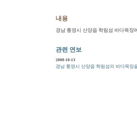
내용
경남 통영시 산양읍 학림섬 바다목장
관련 연보
2008-10-13
경남 통영시 산양읍 학림섬의 바다목장을