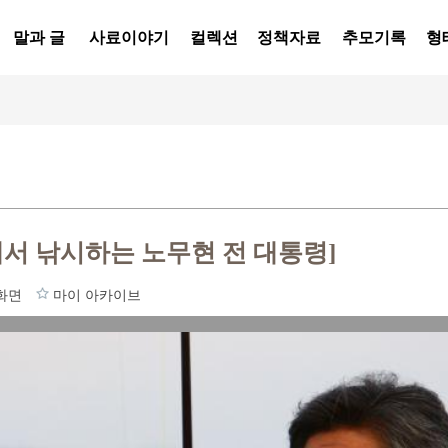
말과 글
사료이야기
컬렉션
정책자료
추모기록
형
서 낚시하는 노무현 전 대통령]
화면
마이 아카이브