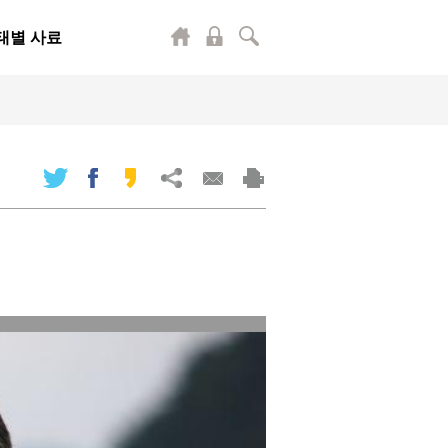
태별 사료