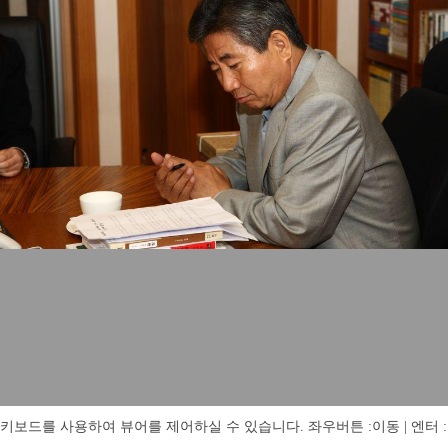
키보드를 사용하여 뷰어를 제어하실 수 있습니다. 좌우버튼 :이동 | 엔터 : 전체