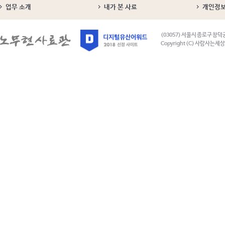
업무 소개
내가 본 사료
개인정
(03057) 서울시 종로구 창덕
Copyright (C) 사람사는세