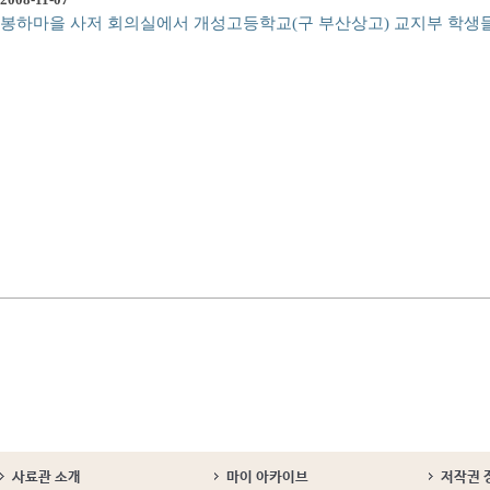
봉하마을 사저 회의실에서 개성고등학교(구 부산상고) 교지부 학생들
사료관 소개
마이 아카이브
저작권 