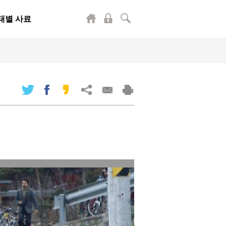
태별 사료