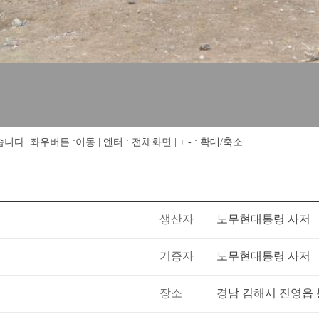
 좌우버튼 :이동 | 엔터 : 전체화면 | + - : 확대/축소
생산자
노무현대통령 사저
기증자
노무현대통령 사저
장소
경남 김해시 진영읍