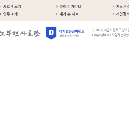
사료관 소개
마이 아카이브
저작권 
업무 소개
내가 본 사료
개인정
(03057) 서울시 종로구 창덕
Copyright (C) 사람사는세