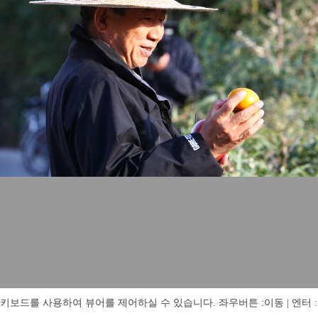
키보드를 사용하여 뷰어를 제어하실 수 있습니다. 좌우버튼 :이동 | 엔터 : 전체