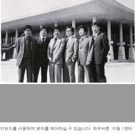
키보드를 사용하여 뷰어를 제어하실 수 있습니다. 좌우버튼 :이동 | 엔터 : 전체