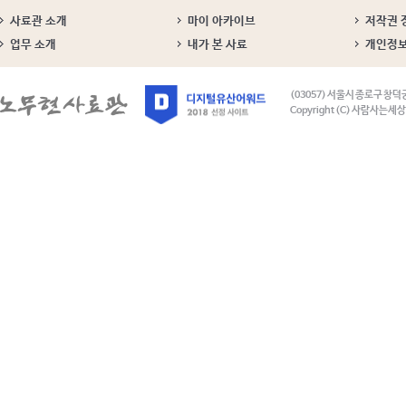
사료관 소개
마이 아카이브
저작권 
업무 소개
내가 본 사료
개인정
(03057) 서울시 종로구 창덕
Copyright (C) 사람사는세