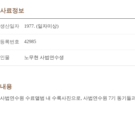
사료정보
생산일자
1977. (일자미상)
42985
등록번호
인물
노무현 사법연수생
내용
사법연수원 수료앨범 내 수록사진으로, 사법연수원 7기 동기들