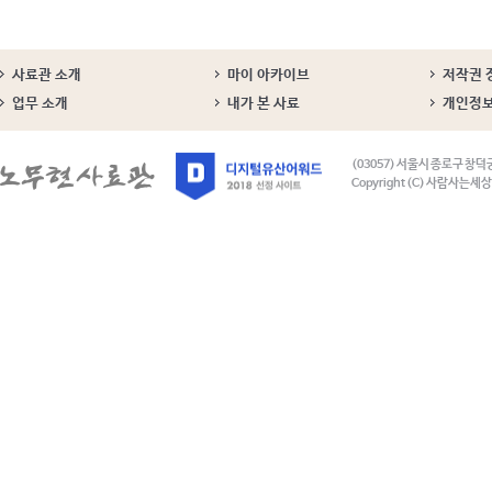
사료관 소개
마이 아카이브
저작권 
업무 소개
내가 본 사료
개인정
(03057) 서울시 종로구 창덕
Copyright (C) 사람사는세