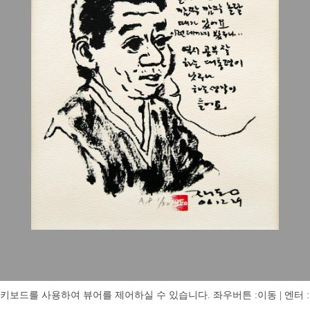
키보드를 사용하여 뷰어를 제어하실 수 있습니다. 좌우버튼 :이동 | 엔터 : 전체