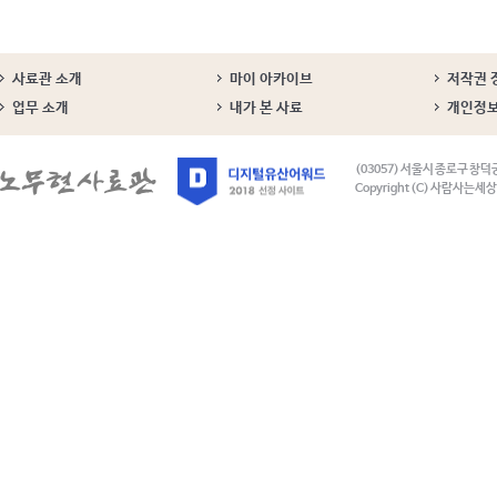
사료관 소개
마이 아카이브
저작권 
업무 소개
내가 본 사료
개인정
(03057) 서울시 종로구 창덕
Copyright (C) 사람사는세