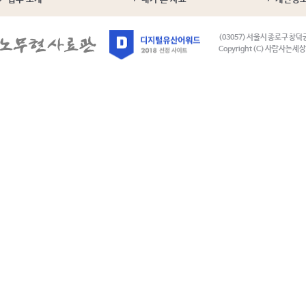
(03057) 서울시 종로구 창덕
Copyright (C) 사람사는세