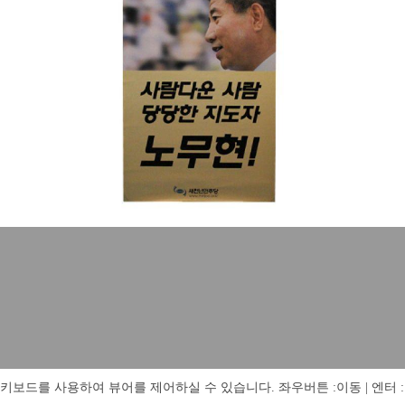
키보드를 사용하여 뷰어를 제어하실 수 있습니다. 좌우버튼 :이동 | 엔터 : 전체