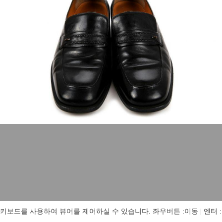
키보드를 사용하여 뷰어를 제어하실 수 있습니다. 좌우버튼 :이동 | 엔터 : 전체