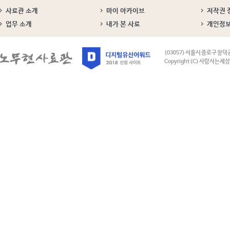
사료관 소개
마이 아카이브
저작권 
업무 소개
내가 본 사료
개인정
(03057) 서울시 종로구 창덕
Copyright (C) 사람사는세