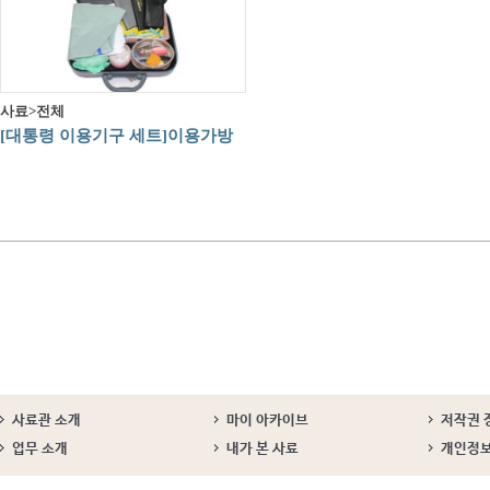
사료>전체
[대통령 이용기구 세트]이용가방
사료관 소개
마이 아카이브
저작권 
업무 소개
내가 본 사료
개인정