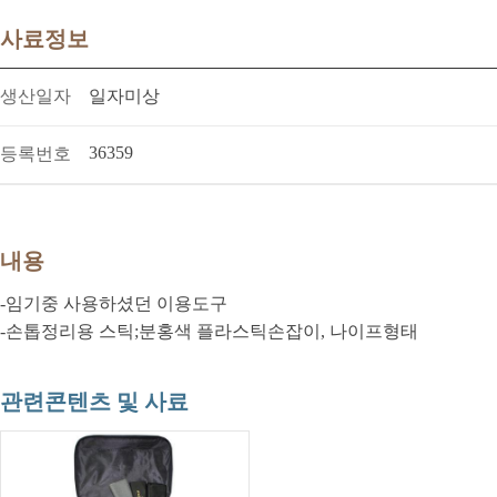
사료정보
생산일자
일자미상
36359
등록번호
내용
-임기중 사용하셨던 이용도구
-손톱정리용 스틱;분홍색 플라스틱손잡이, 나이프형태
관련콘텐츠 및 사료