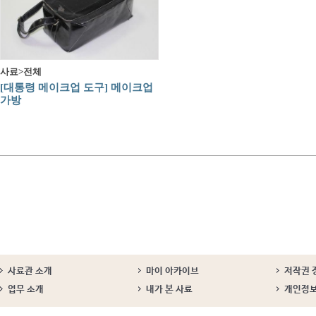
사료>전체
[대통령 메이크업 도구] 메이크업
가방
사료관 소개
마이 아카이브
저작권 
업무 소개
내가 본 사료
개인정