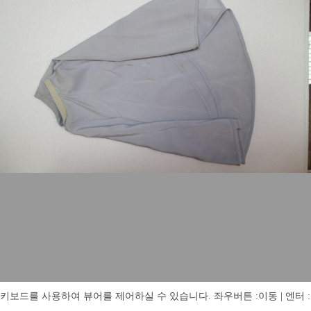
키보드를 사용하여 뷰어를 제어하실 수 있습니다. 좌우버튼 :이동 | 엔터 : 전체