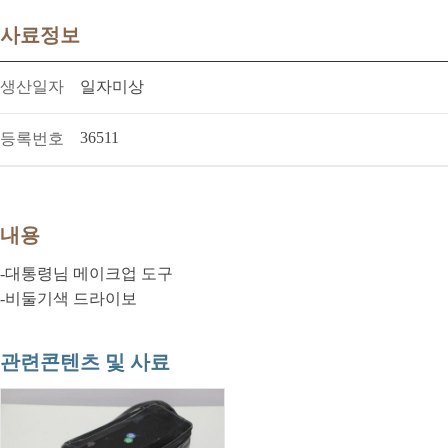
사료정보
생산일자
일자미상
36511
등록번호
내용
-대통령님 메이크업 도구
-비둘기색 드라이보
관련콘텐츠 및 사료