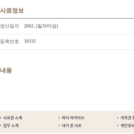
사료정보
생산일자
2002. (일자미상)
39335
등록번호
내용
사료관 소개
마이 아카이브
저작권 
업무 소개
내가 본 사료
개인정