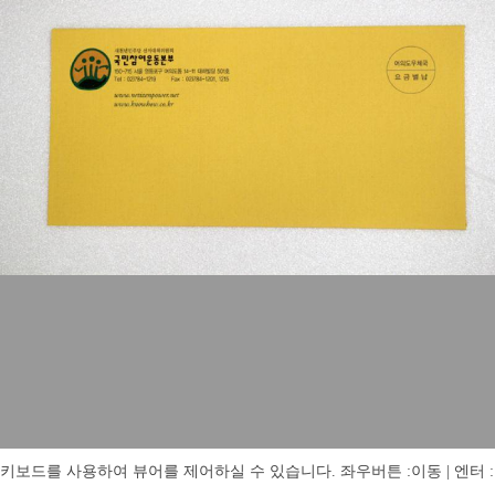
키보드를 사용하여 뷰어를 제어하실 수 있습니다. 좌우버튼 :이동 | 엔터 : 전체