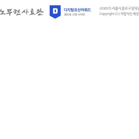
(03057) 서울시 종로구 창덕
Copyright (C) 사람사는세