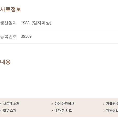
사료정보
생산일자
1988. (일자미상)
39509
등록번호
내용
사료관 소개
마이 아카이브
저작권 
업무 소개
내가 본 사료
개인정