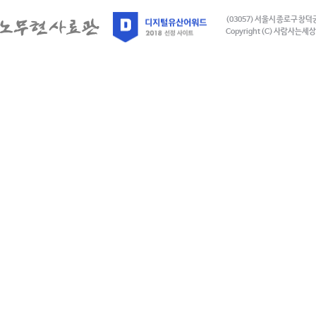
(03057) 서울시 종로구 창덕
Copyright (C) 사람사는세