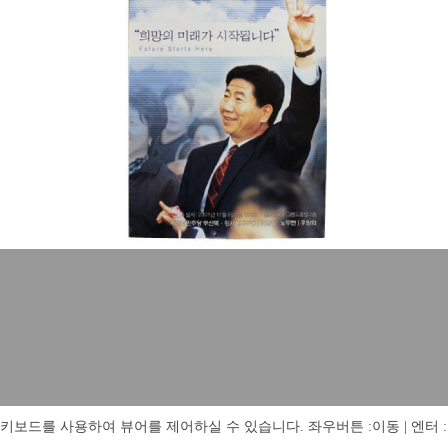
키보드를 사용하여 뷰어를 제어하실 수 있습니다. 좌우버튼 :이동 | 엔터 : 전체