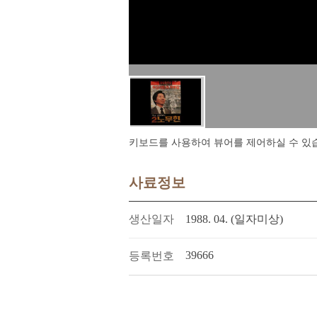
키보드를 사용하여 뷰어를 제어하실 수 있습니다.
사료정보
생산일자
1988. 04. (일자미상)
39666
등록번호