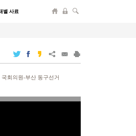
태별 사료
13대 국회의원-부산 동구선거