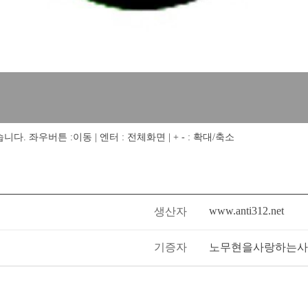
 좌우버튼 :이동 | 엔터 : 전체화면 | + - : 확대/축소
www.anti312.net
생산자
기증자
노무현을사랑하는사