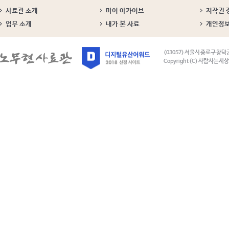
사료관 소개
마이 아카이브
저작권 
업무 소개
내가 본 사료
개인정
(03057) 서울시 종로구 창덕
Copyright (C) 사람사는세