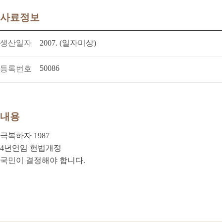
사료정보
생산일자
2007. (일자미상)
50086
등록번호
내용
극복하자 1987
4년연임 헌법개정
국민이 결정해야 합니다.