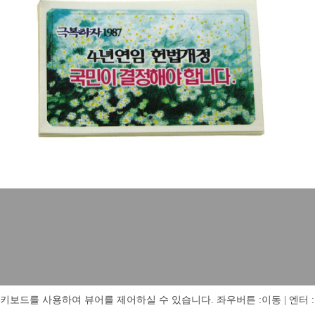
키보드를 사용하여 뷰어를 제어하실 수 있습니다. 좌우버튼 :이동 | 엔터 : 전체