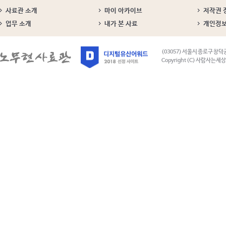
사료관 소개
마이 아카이브
저작권 
업무 소개
내가 본 사료
개인정
(03057) 서울시 종로구 창덕
Copyright (C) 사람사는세