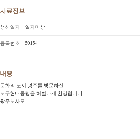
사료정보
생산일자
일자미상
50154
등록번호
내용
문화의 도시 광주를 방문하신
노무현대통령을 허벌나게 환영합니다
광주노사모