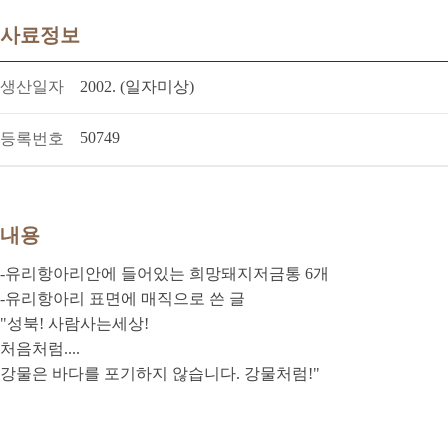
사료정보
생산일자
2002. (일자미상)
50749
등록번호
내용
-유리항아리안에 들어있는 희망돼지저금통 6개
-유리항아리 표면에 매직으로 쓴 글
"성북! 사람사는세상!
처음처럼....
강물은 바다를 포기하지 않습니다. 강물처럼!"