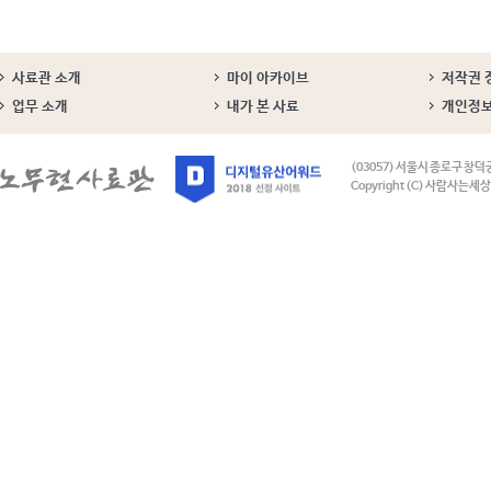
사료관 소개
마이 아카이브
저작권 
업무 소개
내가 본 사료
개인정
(03057) 서울시 종로구 창덕
Copyright (C) 사람사는세