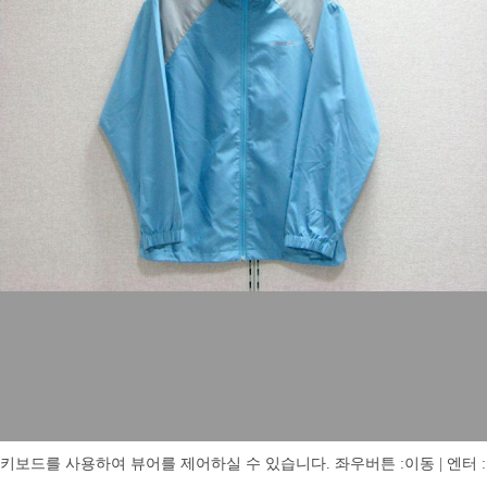
키보드를 사용하여 뷰어를 제어하실 수 있습니다. 좌우버튼 :이동 | 엔터 : 전체