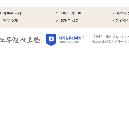
사료관 소개
마이 아카이브
저작권 
업무 소개
내가 본 사료
개인정
(03057) 서울시 종로구 창덕
Copyright (C) 사람사는세