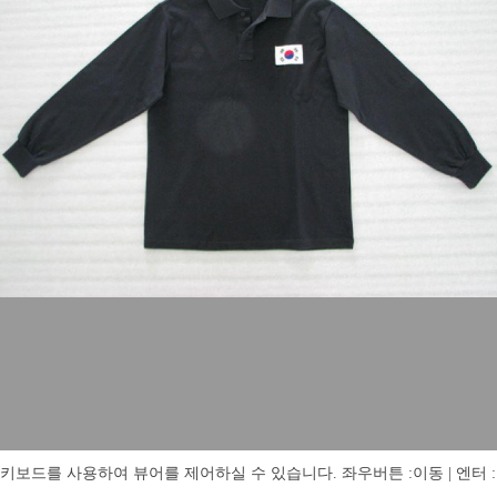
키보드를 사용하여 뷰어를 제어하실 수 있습니다. 좌우버튼 :이동 | 엔터 : 전체