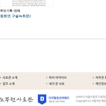
추모기록>전체
원희연 구술녹취문2
사료관 소개
마이 아카이브
저작권 
업무 소개
내가 본 사료
개인정
(03057) 서울시 종로구 창덕
Copyright (C) 사람사는세