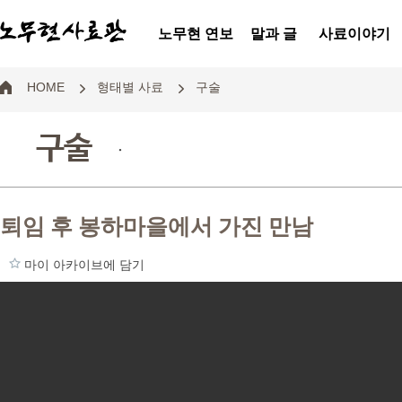
노무현 연보
말과 글
사료이야기
HOME
형태별 사료
구술
구술
.
퇴임 후 봉하마을에서 가진 만남
마이 아카이브에 담기