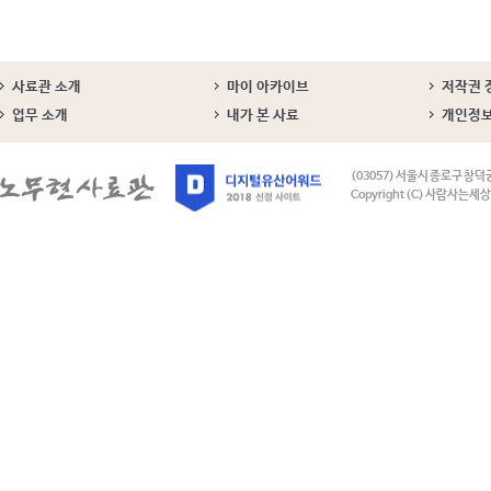
사료관 소개
마이 아카이브
저작권 
업무 소개
내가 본 사료
개인정
(03057) 서울시 종로구 창덕
Copyright (C) 사람사는세