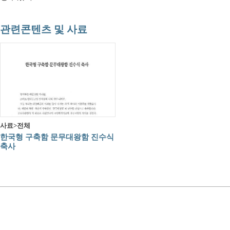
관련콘텐츠 및 사료
사료>전체
한국형 구축함 문무대왕함 진수식
축사