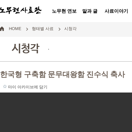
노무현 연보
말과 글
사료이야기
HOME
형태별 사료
시청각
시청각
.
한국형 구축함 문무대왕함 진수식 축사
마이 아카이브에 담기