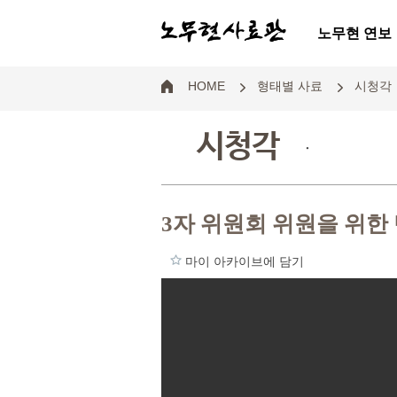
노무현 연보
HOME
형태별 사료
시청각
시청각
.
3자 위원회 위원을 위한
마이 아카이브에 담기