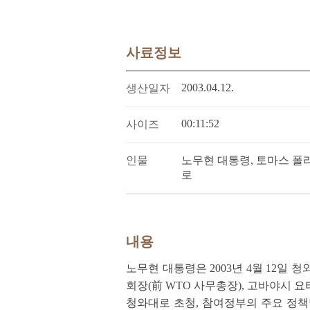
사료정보
2003.04.12.
생산일자
00:11:52
사이즈
인물
노무현 대통령, 토마스 폴리
로
내용
노무현 대통령은 2003년 4월 12일 청와대
회장(前 WTO 사무총장), 고바야시 요타로(
청와대로 초청, 참여정부의 주요 정책