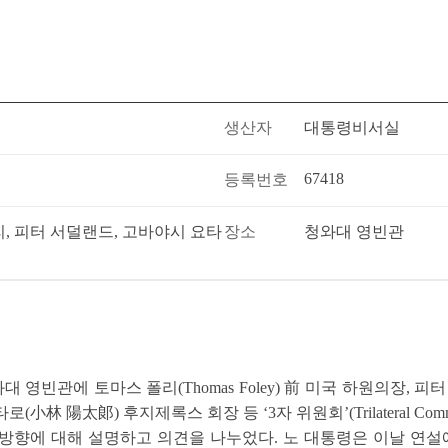
생산자
대통령비서실
67418
등록번호
, 피터 서덜랜드, 고바야시 요타
장소
청와대 영빈관
 영빈관에 토마스 폴리(Thomas Foley) 前 미국 하원의장, 피터 서덜
小林 陽太郞) 후지제록스 회장 등 ‘3자 위원회’(Trilateral Com
방향에 대해 설명하고 의견을 나누었다. 노 대통령은 이날 연설