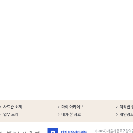
사료관 소개
마이 아카이브
저작권 
업무 소개
내가 본 사료
개인정
(03057) 서울시 종로구 창덕