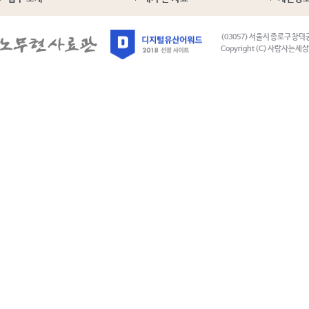
(03057) 서울시 종로구 창덕
Copyright (C) 사람사는세