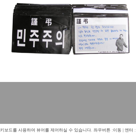
키보드를 사용하여 뷰어를 제어하실 수 있습니다. 좌우버튼 :이동 | 엔터 : 전체