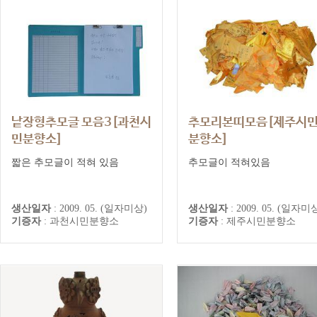
낱장형추모글 모음3[과천시
추모리본띠모음[제주시
민분향소]
분향소]
과천시민분향소 추모기록
제주시민분향소 추모기록
짧은 추모글이 적혀 있음
추모글이 적혀있음
생산일자
:
2009. 05. (일자미상)
생산일자
:
2009. 05. (일자미
기증자
:
과천시민분향소
기증자
:
제주시민분향소