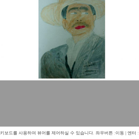
키보드를 사용하여 뷰어를 제어하실 수 있습니다. 좌우버튼 :이동 | 엔터 : 전체