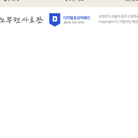
(03057) 서울시 종로구 창덕
Copyright (C) 사람사는세