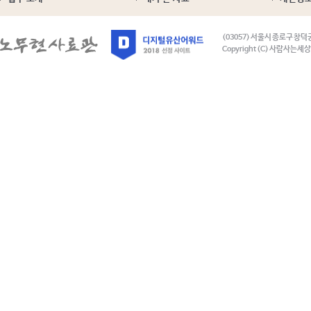
(03057) 서울시 종로구 창덕
Copyright (C) 사람사는세