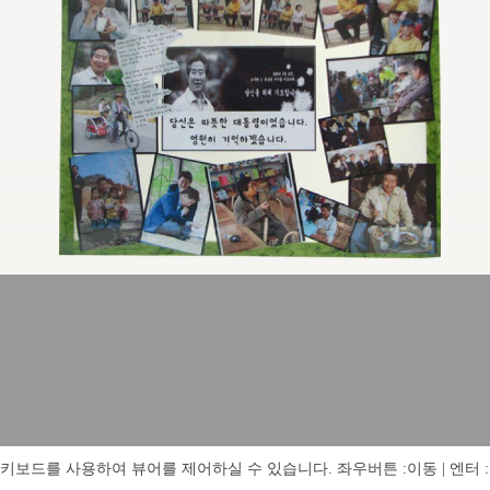
키보드를 사용하여 뷰어를 제어하실 수 있습니다. 좌우버튼 :이동 | 엔터 : 전체