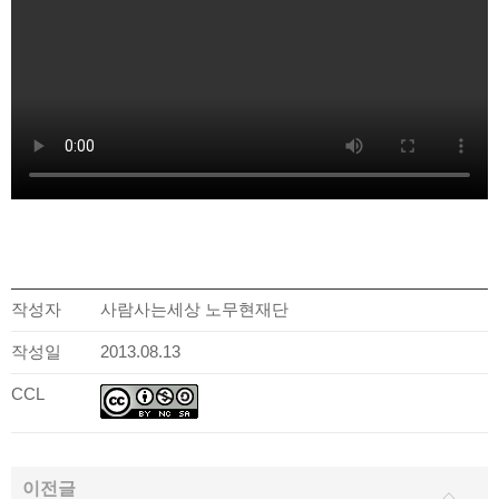
작성자
사람사는세상 노무현재단
작성일
2013.08.13
CCL
이전글