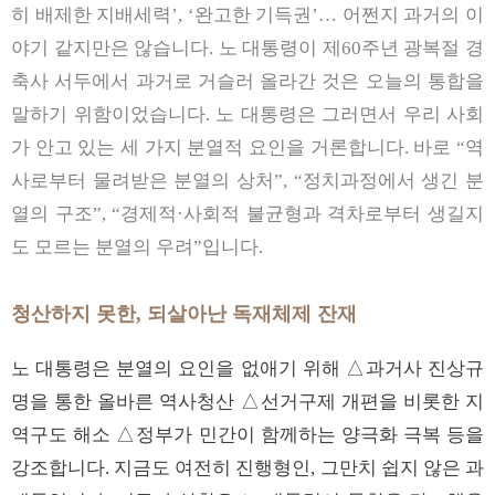
히 배제한 지배세력’, ‘완고한 기득권’… 어쩐지 과거의 이
야기 같지만은 않습니다. 노 대통령이 제60주년 광복절 경
축사 서두에서 과거로 거슬러 올라간 것은 오늘의 통합을
말하기 위함이었습니다. 노 대통령은 그러면서 우리 사회
가 안고 있는 세 가지 분열적 요인을 거론합니다. 바로 “역
사로부터 물려받은 분열의 상처”, “정치과정에서 생긴 분
열의 구조”, “경제적·사회적 불균형과 격차로부터 생길지
도 모르는 분열의 우려”입니다.
청산하지 못한, 되살아난 독재체제 잔재
노 대통령은 분열의 요인을 없애기 위해 △과거사 진상규
명을 통한 올바른 역사청산 △선거구제 개편을 비롯한 지
역구도 해소 △정부가 민간이 함께하는 양극화 극복 등을
강조합니다. 지금도 여전히 진행형인, 그만치 쉽지 않은 과