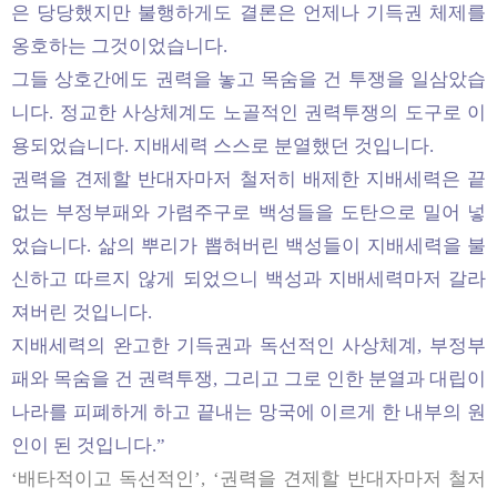
은 당당했지만 불행하게도 결론은 언제나 기득권 체제를
옹호하는 그것이었습니다.
그들 상호간에도 권력을 놓고 목숨을 건 투쟁을 일삼았습
니다. 정교한 사상체계도 노골적인 권력투쟁의 도구로 이
용되었습니다. 지배세력 스스로 분열했던 것입니다.
권력을 견제할 반대자마저 철저히 배제한 지배세력은 끝
없는 부정부패와 가렴주구로 백성들을 도탄으로 밀어 넣
었습니다. 삶의 뿌리가 뽑혀버린 백성들이 지배세력을 불
신하고 따르지 않게 되었으니 백성과 지배세력마저 갈라
져버린 것입니다.
지배세력의 완고한 기득권과 독선적인 사상체계, 부정부
패와 목숨을 건 권력투쟁, 그리고 그로 인한 분열과 대립이
나라를 피폐하게 하고 끝내는 망국에 이르게 한 내부의 원
인이 된 것입니다.”
‘배타적이고 독선적인’, ‘권력을 견제할 반대자마저 철저