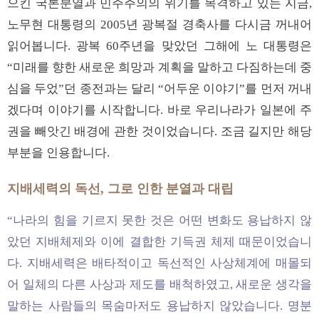
으킨 국론분열과 민주주의의 위기를 목격하고 있는 지금,
노무현 대통령의 2005년 광복절 경축사를 다시금 꺼내어
읽어봅니다. 광복 60주년을 맞았던 그해에 노 대통령은
“미래를 향한 새로운 희망과 계획을 말하고 다짐하는데 중
심을 두었”던 종전과는 달리 “어두운 이야기”를 먼저 꺼내
겠다며 이야기를 시작합니다. 바로 우리나라가 일본에 주
권을 빼앗긴 배경에 관한 것이었습니다. 조금 길지만 해당
부분을 인용합니다.
지배세력의 독선, 그로 인한 분열과 대립
“나라의 힘을 기르지 못한 것은 어떤 변화도 용납하지 않
았던 지배체제와 이에 결합한 기득권 체제 때문이었습니
다. 지배세력은 배타적이고 독선적인 사상체계에 매몰되
어 일체의 다른 사상과 제도를 배척하였고, 새로운 생각을
말하는 사람들의 목숨마저도 용납하지 않았습니다. 명분