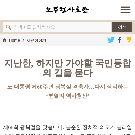
검색
Home
사료이야기
지난한, 하지만 가야할 국민통합
의 길을 묻다
노 대통령 제60주년 광복절 경축사…다시 생각하는
‘분열의 역사청산’
제68회 광복절을 맞습니다. 불순한 정치적 의도가 불러일