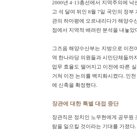
2000년 4·13총선에서 지역주의에 
고 석 달여 뒤인 8월 7일 국민의 정
관의 하마평에 오르내리다가 해양수산
점에서 지역적 배려란 분석을 내놓았
그즈음 해양수산부는 지방으로 이전이
역 한나라당 의원들과 시민단체들까지 
업무 효율도 떨어지고 이전에 따른 실
거쳐 이전 논의를 백지화시켰다. 인
에 신축을 확정했다.
장관에 대한 특별 대접 중단
장관직은 정치인 노무현에게 공무원 
람을 일으킬 것이라는 기대를 가졌다.