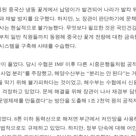
통된 중국산 냉동 꽃게에서 납덩이가 발견되어 나라가 발칵 뒤
 재발 방지를 요구했다. 하지만, 노 장관이 판단하기에 문
검사는 현실적으로 불가능했다. 무엇보다 필요한 것은 국민건강
부처 일반 직원들까지 동원해 중국산 꽃게 전량에 대한 금속탐
사시스템을 구축해 사태를 수습했다.
이 풀었다. 당시 수협은 IMF 이후 다른 시중은행들처럼 
사업 분리”를 주장했고, 해양수산부는 “분리는 안 된다”는 
 막기 위해 불가피하다는 것이었고, 해수부는 수협에서 
 걱정하고 있었다. 문제 해결을 위해 장관이 나서 재경부 
영체제를 만들겠다”는 방안을 도출해 1조 2천억 원의 공적
제였다. 8톤 이하 동력선으로 해저면 부근에서 저인망을 사용
 법적으로도 규제하고 있었다. 하지만, 정부 단속에 대해 어