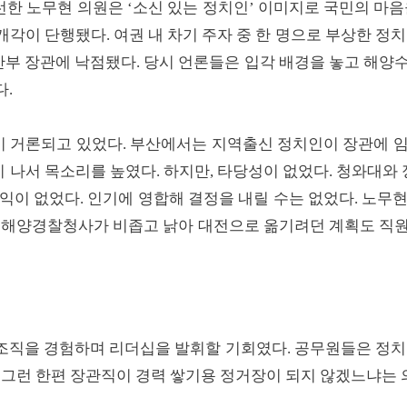
낙선한 노무현 의원은 ‘소신 있는 정치인’ 이미지로 국민의 마
부 개각이 단행됐다. 여권 내 차기 주자 중 한 명으로 부상한 
부 장관에 낙점됐다. 당시 언론들은 입각 배경을 놓고 해양수
다.
 거론되고 있었다. 부산에서는 지역출신 정치인이 장관에 임
나서 목소리를 높였다. 하지만, 타당성이 없었다. 청와대와 
익이 없었다. 인기에 영합해 결정을 내릴 수는 없었다. 노무
천 해양경찰청사가 비좁고 낡아 대전으로 옮기려던 계획도 직원
조직을 경험하며 리더십을 발휘할 기회였다. 공무원들은 정치인
 그런 한편 장관직이 경력 쌓기용 정거장이 되지 않겠느냐는 