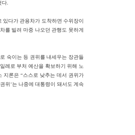
다.
고 있다가 관용차가 도착하면 수위장이
 차를 빌려 마중 나오던 관행도 못하게
로 숙이는 등 권위를 내세우는 장관들
. 일례로 부처 예산을 확보하기 위해 노
소 지론은 “스스로 낮추는 데서 권위가
탈권위’는 나중에 대통령이 돼서도 계속