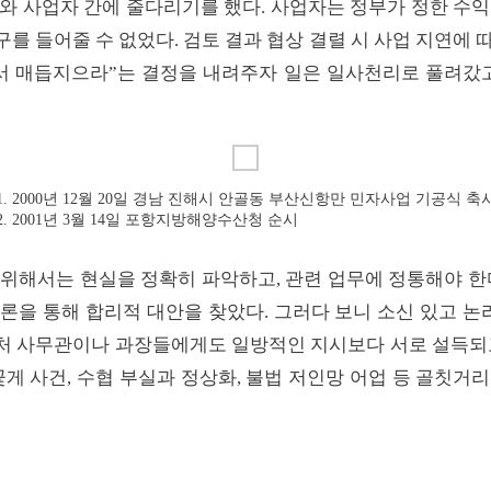
와 사업자 간에 줄다리기를 했다. 사업자는 정부가 정한 수익률
 들어줄 수 없었다. 검토 결과 협상 결렬 시 사업 지연에 따
매듭지으라”는 결정을 내려주자 일은 일사천리로 풀려갔고, 
1. 2000년 12월 20일 경남 진해시 안골동 부산신항만 민자사업 기공식 축
2. 2001년 3월 14일 포항지방해양수산청 순시
위해서는 현실을 정확히 파악하고, 관련 업무에 정통해야 한
론을 통해 합리적 대안을 찾았다. 그러다 보니 소신 있고 논
부처 사무관이나 과장들에게도 일방적인 지시보다 서로 설득되
꽃게 사건, 수협 부실과 정상화, 불법 저인망 어업 등 골칫거