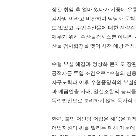
장관 취임 후 얼마 있다가 시중에 유
검사망’이라고 비판하며 담당자 문책과
도 없었고, 수입수산물에 대한 전량
재우기 위해 수산물검사소뿐 아니라 
산물 검사협정을 맺어 사전 예방 검
수협 부실 해결과 정상화 문제도 장관
공적자금 투입 조건으로 “수협의 신용
자구노력과 이후 수협중앙회의 부실을
과 예금인출 사태, 일선조합의 붕괴를
독립법인으로 분리하지 않되 독자적 운
한편, 불법 저인망 어업은 해묵은 과
어업자원의 씨를 말리는 폐해 때문에