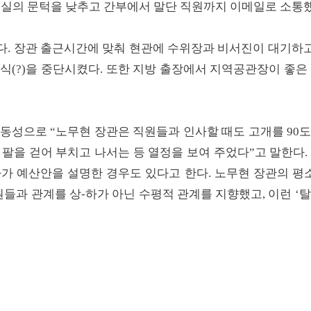
무실의 문턱을 낮추고 간부에서 말단 직원까지 이메일로 소통했
다. 장관 출근시간에 맞춰 현관에 수위장과 비서진이 대기하
식(?)을 중단시켰다. 또한 지방 출장에서 지역공관장이 좋은
동성으로 “노무현 장관은 직원들과 인사할 때도 고개를 90도
 팔을 걷어 부치고 나서는 등 열정을 보여 주었다”고 말한다
가 예산안을 설명한 경우도 있다고 한다. 노무현 장관의 평
원들과 관계를 상-하가 아닌 수평적 관계를 지향했고, 이런 ‘