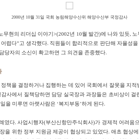
2000년 10월 31일 국회 농림해양수산위 해양수산부 국정감사
노무현의 리더십 이야기>(2002년 10월 발간)에 나와 있듯, 
 어렵다”고 생각했다. 직원들이 합리적으로 판단해 자율성을
담당자의 소신이 확고하면 그 의견을 존중했다.
다
 정책을 결정하거나 집행하는 데 있어 국회에서 잘못을 지적받
정감사에서 질책당하면 담당 실국장과 과장들은 초비상이 걸린
 일을 미루면 아랫사람은 ‘복지부동’하게 된다.
사례였다. 사업시행자(부산신항만주식회사)가 경제적 어려움으
장을 위한 정부 지원금 제공이 협상되고 있었다. 애초 협상