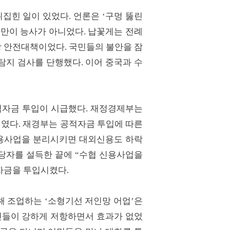
집힌 일이 있었다. 언론은 ‘구멍 뚫린
책만이 능사가 아니었다. 납꽃게는 전례
 안전대책이었다. 국민들의 불안을 잠
지 검사를 단행했다. 이어 중국과 수
공적자금 투입이 시급했다. 재정경제부는
거였다. 재경부는 공적자금 투입에 따른
신용사업을 분리시키면 대외신용도 하락
담당자를 설득한 끝에 “수협 신용사업을
자금을 투입시켰다.
해 조업하는 ‘소형기선 저인망 어업’은
민들이 강하게 저항하면서 효과가 없었