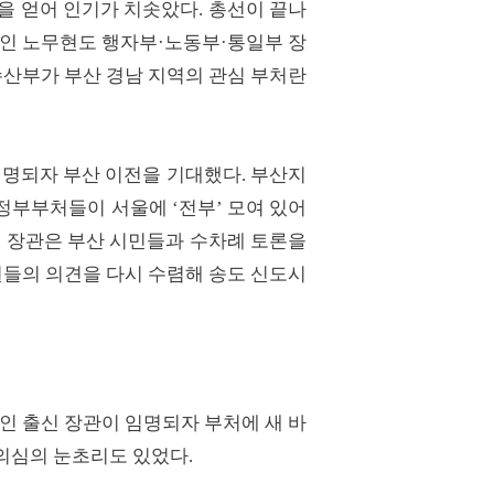
음을 얻어 인기가 치솟았다. 총선이 끝나
정치인 노무현도 행자부·노동부·통일부 장
산부가 부산 경남 지역의 관심 부처란
명되자 부산 이전을 기대했다. 부산지
정부부처들이 서울에 ‘전부’ 모여 있어
현 장관은 부산 시민들과 수차례 토론을
들의 의견을 다시 수렴해 송도 신도시
 출신 장관이 임명되자 부처에 새 바
의심의 눈초리도 있었다.