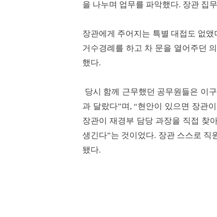
을 나누며 업무를 파악했다. 장관 집
장관에게 주어지는 특별 대접도 없앴
거수경례를 하고 차 문을 열어주던 의
했다.
당시 함께 근무했던 공무원들은 이구
과 달랐다”며, “현안이 있으면 장관이
장관이 재경부 담당 과장을 직접 찾아
생긴다”는 것이었다. 장관 스스로 직
됐다.