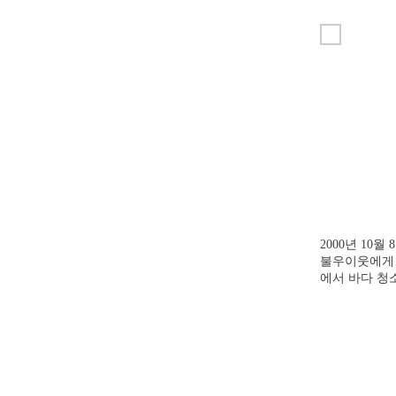
2000년 10
불우이웃에게 
에서 바다 청