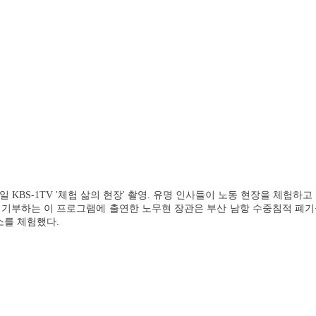
월 8일 KBS-1TV '체험 삶의 현장' 촬영. 유명 인사들이 노동 현장을 체험하
기부하는 이 프로그램에 출연한 노무현 장관은 부산 남항 수중침적 폐
소를 체험했다.