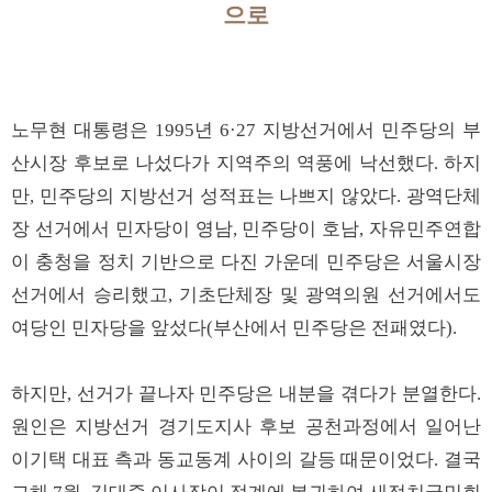
으로
노무현 대통령은 1995년 6·27 지방선거에서 민주당의 부
산시장 후보로 나섰다가 지역주의 역풍에 낙선했다. 하지
만, 민주당의 지방선거 성적표는 나쁘지 않았다. 광역단체
장 선거에서 민자당이 영남, 민주당이 호남, 자유민주연합
이 충청을 정치 기반으로 다진 가운데 민주당은 서울시장
선거에서 승리했고, 기초단체장 및 광역의원 선거에서도
여당인 민자당을 앞섰다(부산에서 민주당은 전패였다).
하지만, 선거가 끝나자 민주당은 내분을 겪다가 분열한다.
원인은 지방선거 경기도지사 후보 공천과정에서 일어난
이기택 대표 측과 동교동계 사이의 갈등 때문이었다. 결국