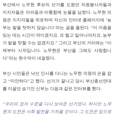
부산에서 노무현 후보의 선거를 도왔던 자원봉사자들과
지지자들은 아쉬움과 비통함에 눈물을 삼켰다. 노무현 의
원은 지지자들을 위로하며 자신의 인터넷 홈페이지에 ‘농
부는 밭을 탓하지 않습니다’라는 글을 올린다. “이 아픔을
잊는 데는 시간이 약이겠지요. 또 털고 일어나야지요. 농부
가 밭을 탓할 수는 없겠지요.” 그리고 부산의 거리에는 “이
제부터 시작입니다. 노무현은 부산을 그래도 사랑합니
다”라는 현수막이 내걸렸다.
부산 시민들은 낙선 인사를 다니는 노무현 의원의 손을 잡
고 “미안하다”고 했다. 선거가 끝나고 당시 부산총선연대
를 이끌던 송기인 신부는 다음과 같은 인터뷰를 했다.
“우리의 정치 수준을 다시 보여준 선거였다. 하지만 노무
현의 도전은 사회 발전을 가져올 것이다. 그 도전은 앞으로