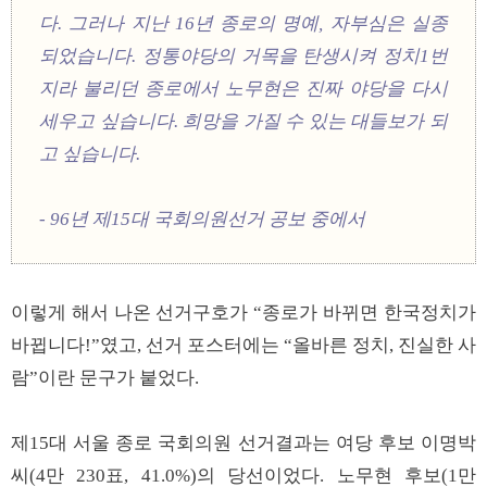
다.
그러나 지난 16년 종로의 명예, 자부심은 실종
되었습니다. 정통야당의 거목을 탄생시켜 정치1번
지라 불리던 종로에서 노무현은 진짜 야당을 다시
세우고 싶습니다. 희망을 가질 수 있는 대들보가 되
고 싶습니다.
- 96년 제15대 국회의원선거 공보 중에서
이렇게 해서 나온 선거구호가 “종로가 바뀌면 한국정치가
바뀝니다!”였고, 선거 포스터에는 “올바른 정치, 진실한 사
람”이란 문구가 붙었다.
제15대 서울 종로 국회의원 선거결과는 여당 후보 이명박
씨(4만 230표, 41.0%)의 당선이었다. 노무현 후보(1만