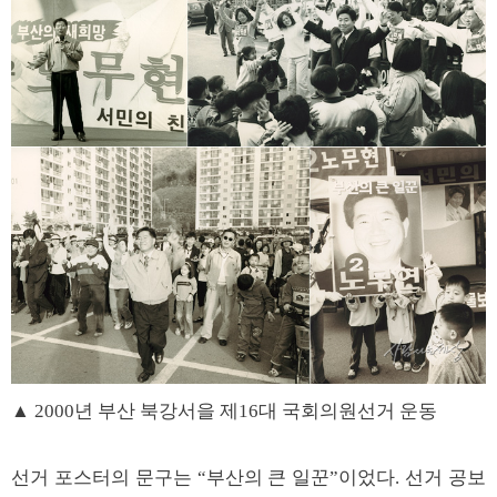
▲ 2000년 부산 북강서을 제16대 국회의원선거 운동
선거 포스터의 문구는 “부산의 큰 일꾼”이었다. 선거 공보