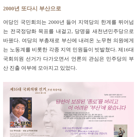
2000년 또다시 부산으로
여당인 국민회의는 2000년 들어 지역당의 한계를 뛰어넘
는 전국정당화 목표를 내걸고, 당명을 새천년민주당으로
바꿨다. 여당의 부총재로 부산에 내려온 노무현 의원에게
는 노동계를 비롯한 각종 지역 민원들이 빗발쳤다. 제16대
국회의원 선거가 다가오면서 언론의 관심은 민주당의 부
산 진출 여부에 모아지고 있었다.