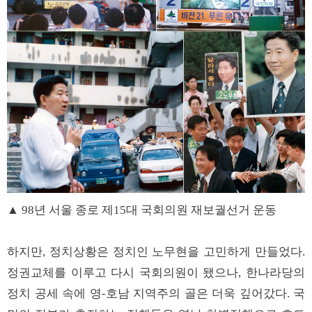
▲ 98년 서울 종로 제15대 국회의원 재보궐선거 운동
하지만, 정치상황은 정치인 노무현을 고민하게 만들었다.
정권교체를 이루고 다시 국회의원이 됐으나, 한나라당의
정치 공세 속에 영-호남 지역주의 골은 더욱 깊어갔다. 국