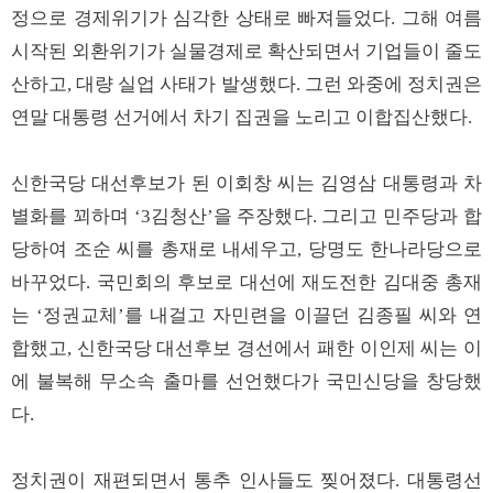
정으로 경제위기가 심각한 상태로 빠져들었다. 그해 여름
시작된 외환위기가 실물경제로 확산되면서 기업들이 줄도
산하고, 대량 실업 사태가 발생했다. 그런 와중에 정치권은
연말 대통령 선거에서 차기 집권을 노리고 이합집산했다.
신한국당 대선후보가 된 이회창 씨는 김영삼 대통령과 차
별화를 꾀하며 ‘3김청산’을 주장했다. 그리고 민주당과 합
당하여 조순 씨를 총재로 내세우고, 당명도 한나라당으로
바꾸었다. 국민회의 후보로 대선에 재도전한 김대중 총재
는 ‘정권교체’를 내걸고 자민련을 이끌던 김종필 씨와 연
합했고, 신한국당 대선후보 경선에서 패한 이인제 씨는 이
에 불복해 무소속 출마를 선언했다가 국민신당을 창당했
다.
정치권이 재편되면서 통추 인사들도 찢어졌다. 대통령선