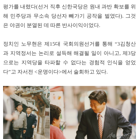
평가를 내렸다(선거 직후 신한국당은 원내 과반 확보를 위
해 민주당과 무소속 당선자 빼가기 공작을 벌였다). 그것
은 야권이 분열된 데 따른 반사이익이었다.
정치인 노무현은 제15대 국회의원선거를 통해 “3김청산
과 지역정서는 논리로 설득해 해결될 일이 아니고, 제3당
으로는 지역당을 타파할 수 없다는 경험적 인식을 얻었
다”고 자서전 <운명이다>에서 술회하고 있다.