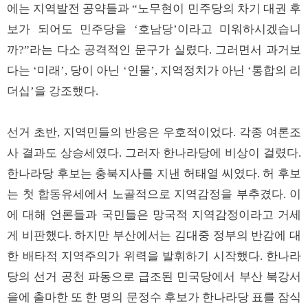
에는 지역발전 공약들과 “노무현이 민주당의 차기 대권 후
보가 되어도 민주당을 ‘호남당’이라고 미워하시겠습니
까?”라는 다소 공격적인 문구가 실렸다. 그러면서 과거보
다는 ‘미래’, 당이 아닌 ‘인물’, 지역정치가 아닌 ‘통합의 리
더십’을 강조했다.
선거 초반, 지역민들의 반응은 우호적이었다. 각종 여론조
사 결과도 상승세였다. 그러자 한나라당에 비상이 걸렸다.
한나라당 후보는 충북지사를 지낸 허태열 씨였다. 허 후보
는 첫 합동유세에서 노골적으로 지역감정을 부추겼다. 이
에 대해 언론들과 국민들은 망국적 지역감정이라고 거세
게 비판했다. 하지만 부산에서는 김대중 정부의 반감에 대
한 배타적 지역주의가 위력을 발휘하기 시작했다. 한나라
당의 선거 공천 파동으로 급조된 민국당에서 부산 북강서
을에 출마한 또 한 명의 문정수 후보가 한나라당 표를 잠식