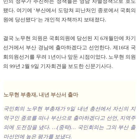
민의 정부가 추진하는 정책들은 영남 차별정책으로 호도
됐다. 여기에 ‘부산에서 도망쳐 피난처인 종로에서 국회의
원에 당선됐다’는 개인적 자책까지 보태졌다.
결국 노무현 의원은 국회의원에 당선된 지 6개월만에 차기
선거에서 부산 경남에 출마하겠다고 선언한다. 제16대 국
회의원선거를 무려 1년이나 앞둔 시점이었다. 노무현 의원
의 99년 2월 9일 기자회견을 보도한 신문기사다.
노무현 부총재, 내년 부산서 출마
국민회의 노무현 부총재가 9일 내년 총선에서 자신의 지
역구인 종로를 떠나 부산으로 출마하겠다고 선언, 지역주
의에 도전장을 냈다. …(중략)… 국민회의는 그의 부산 출
마선언에 높은 평가를 보냈다.