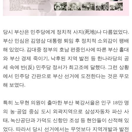
당시 부산은 민주당에게 정치적 사지(死地)나 다름없었다.
부산 민심은 김영삼 대통령 퇴임 후 정치적 소외감이 팽배
해 있었다. 김대중 정부의 호남 편중인사에 따른 부산 홀대
와 부산 경제 죽이기, 낙후된 지역 발전 등 한나라당의 공
세 속에 반(反) 민주당 정서가 최고조에 달했다. 그런 상황
에서 민주당 간판으로 부산 선거에 도전한다는 것은 무모
해 보였다.
특히 노무현 의원이 출마한 부산 북강서을은 인구 18만 명
의 농·공업 중심 도시 외곽지역으로 삼성자동차 파산 사
태, 녹산공단과 가덕도 신항만 조성 등 현안들이 산적해 있
었다. 따라서 당시 선거에서는 무엇보다 지역개발과 발전