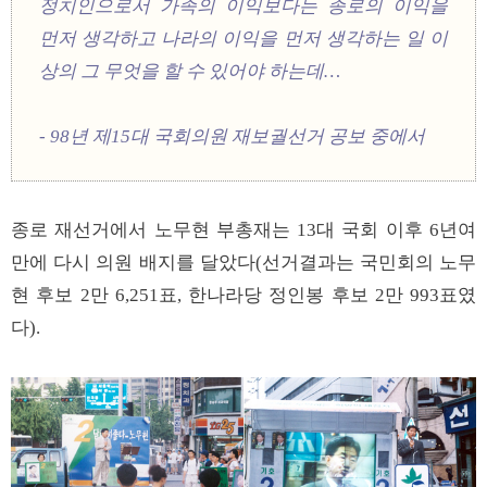
정치인으로서 가족의 이익보다는 종로의 이익을
먼저 생각하고 나라의 이익을 먼저 생각하는 일 이
상의 그 무엇을 할 수 있어야 하는데…
- 98년 제15대 국회의원 재보궐선거 공보 중에서
종로 재선거에서 노무현 부총재는 13대 국회 이후 6년여
만에 다시 의원 배지를 달았다(선거결과는 국민회의 노무
현 후보 2만 6,251표, 한나라당 정인봉 후보 2만 993표였
다).