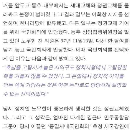
거를 앞두고 통추 내부에서는 세대교체와 정권교체를 둘
러싸고 논쟁이 벌어졌다. 그 결과 일부는 이회창 지지를 선
언하며 한나라당에 합류했고, 다른 일부는 정권교체 기여
를 위해 국민회의에 입당했다. 통추 상임집행위원장을 맡
고 있던 노무현 전 의원은 97년 11월13일, 대선 한 달여를
남겨 놓고 국민회의에 입당한다. 이때 국민회의를 선택하
게 된 이유는 다음과 같이 밝히고 있다.
“호남을 고립시켜 놓은 지역구도 정치지형에서 고립당한
쪽을 거들지 않을 수 없었다. 그 분열에서 정치적 이익을
얻는 쪽에 가담하는 것은 어떤 논리로도 당당하게 설명할
수 없는 선택이었다.”
당시 정치인 노무현이 중요하게 생각한 것은 정권교체였
다. 그리고 그 생각은, 얼마전 타계한 김근태 민주통합당
고문이 당시 이끌던 ‘통일시대국민회의’ 초청 시국강연에