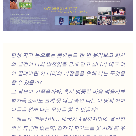
평생 자기 돈으로는 룸싸롱도 한 번 못가보고 회사
의 발전이 나의 발전임을 굳게 믿고 살다가 예고 없
이 잘려버린 이 나라의 가장들을 위해 나는 무엇을
할 수 있을까?
그 남편이 기죽을까봐, 혹시 엉뚱한 마음 먹을까봐
발자욱 소리도 크게 못 내고 속만 타는 이 땅의 어머
니들을 위해 나는 무엇을 할 수 있을까?
동해물과 백두산이… 애국가 4절까지밖에 열심히
외운 죄밖에 없는데, 갑자기 피아노를 못 치게 된 우