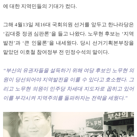
에 대한 지역민들의 기대가 컸다.
그해 4월13일 제16대 국회의원 선거를 앞두고 한나라당은
‘김대중 정권 심판론’을 들고 나왔다. 노무현 후보는 ‘지역
발전’과 ‘큰 인물론’을 내세웠다. 당시 선거기획본부장을
맡았던 이호철 참여정부 전 민정수석의 말이다.
“부산의 유권자들을 설득하기 위해 여당 후보인 노무현 의
원이 당선되어야 지역발전을 이룰 수 있다고 호소했다. 그
리고 노무현 의원이 민주당 차세대 지도자로 꼽히고 있어
이를 부각시켜 지역주의를 돌파하자는 전략을 세웠다.”