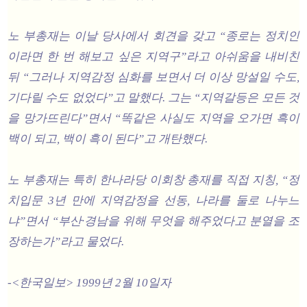
노 부총재는 이날 당사에서 회견을 갖고 “종로는 정치인
이라면 한 번 해보고 싶은 지역구”라고 아쉬움을 내비친
뒤 “그러나 지역감정 심화를 보면서 더 이상 망설일 수도,
기다릴 수도 없었다”고 말했다. 그는 “지역갈등은 모든 것
을 망가뜨린다”면서 “똑같은 사실도 지역을 오가면 흑이
백이 되고, 백이 흑이 된다”고 개탄했다.
노 부총재는 특히 한나라당 이회창 총재를 직접 지칭, “정
치입문 3년 만에 지역감정을 선동, 나라를 둘로 나누느
냐”면서 “부산·경남을 위해 무엇을 해주었다고 분열을 조
장하는가”라고 물었다.
-<한국일보> 1999년 2월 10일자