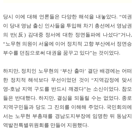
당시 이에 대해 언론들은 다양한 해석을 내놓았다. “여권
이 당내 영남 출신 인사들을 투입해 차기 총선에서 영남권
의 반(反) 김대중 정서에 대한 정면돌파에 나섰다”거나,
“노무현 의원이 서울에 이어 정치적 고향 부산에서 정면승
부수를 던짐으로써 대권을 꿈꾸고 있다”는 것이었다.
하지만, 정치인 노무현의 ‘부산 출마’ 결단 배경에는 어떠
한 정치적 해석보다 우선이었던 것이 “지역감정에 맞서
영-호남 지역 구도를 반드시 깨겠다”는 소신이었다. 참모
들은 반대했다. 하지만, 결심을 되돌릴 수는 없었다. 종로
지역구민들과 당도 그 진의를 이해해 주었다. 국민회의에
서는 노무현 부총재를 경남도지부장에 임명한 뒤 동남지
역발전특별위원회를 만들어 지원했다.