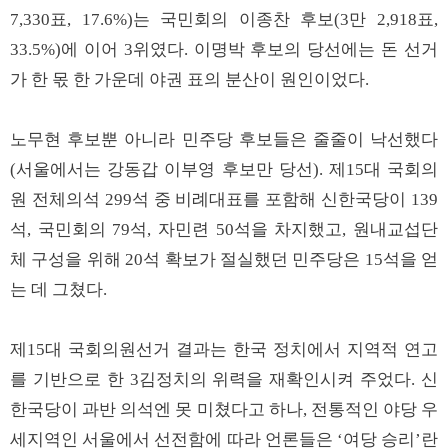
7,330표, 17.6%)는 국민회의 이종찬 후보(3만 2,918표,
33.5%)에 이어 3위였다. 이명박 후보의 당선에는 돈 선거
가 한 몫 한 가운데 야권 표의 분산이 원인이었다.
노무현 후보뿐 아니라 민주당 후보들은 줄줄이 낙선했다
(서울에서는 강동갑 이부영 후보만 당선). 제15대 국회의
원 전체의석 299석 중 비례대표를 포함해 신한국당이 139
석, 국민회의 79석, 자민련 50석을 차지했고, 원내교섭단
체 구성을 위해 20석 확보가 절실했던 민주당은 15석을 얻
는 데 그쳤다.
제15대 국회의원선거 결과는 한국 정치에서 지역적 연고
를 기반으로 한 3김정치의 위력을 재확인시켜 주었다. 신
한국당이 과반 의석엔 못 미쳤다고 하나, 전통적인 야당 우
세지역인 서울에서 선전함에 따라 언론들은 ‘여당 승리’란