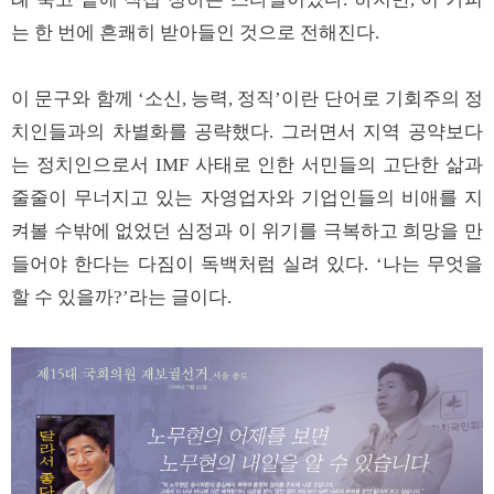
는 한 번에 흔쾌히 받아들인 것으로 전해진다.
이 문구와 함께 ‘소신, 능력, 정직’이란 단어로 기회주의 정
치인들과의 차별화를 공략했다. 그러면서 지역 공약보다
는 정치인으로서 IMF 사태로 인한 서민들의 고단한 삶과
줄줄이 무너지고 있는 자영업자와 기업인들의 비애를 지
켜볼 수밖에 없었던 심정과 이 위기를 극복하고 희망을 만
들어야 한다는 다짐이 독백처럼 실려 있다. ‘나는 무엇을
할 수 있을까?’라는 글이다.