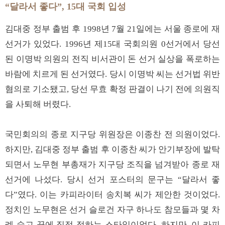
“달라서 좋다”, 15대 국회 입성
김대중 정부 출범 후 1998년 7월 21일에는 서울 종로에 재
선거가 있었다. 1996년 제15대 국회의원 0선거에서 당선
된 이명박 의원의 전직 비서관이 돈 선거 실상을 폭로하는
바람에 치르게 된 선거였다. 당시 이명박 씨는 선거법 위반
혐의로 기소됐고, 당선 무효 확정 판결이 나기 전에 의원직
을 사퇴해 버렸다.
국민회의의 종로 지구당 위원장은 이종찬 전 의원이었다.
하지만, 김대중 정부 출범 후 이종찬 씨가 안기부장에 발탁
되면서 노무현 부총재가 지구당 조직을 넘겨받아 종로 재
선거에 나섰다. 당시 선거 포스터의 문구는 “달라서 좋
다”였다. 이는 카피라이터 송치복 씨가 제안한 것이었다.
정치인 노무현은 선거 슬로건 자구 하나도 참모들과 몇 차
례 숙고 끝에 직접 정하는 스타일이었다. 하지만, 이 카피