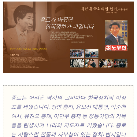
종로는 어려운 역사의 고비마다 한국정치의 이정
표를 세웠습니다. 장면 총리, 윤보선 대통령, 박순천
여사, 유진오 총재, 이민우 총재 등 정통야당의 거목
들을 탄생시켜 나라의 지도자로 키웠습니다. 종로
는 자랑스런 전통과 자부심이 있는 정치1번지입니