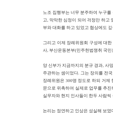
노조 집행부는 너무 분주하여 누구를 
고, 막막한 심정이 되어 걱정만 하고 
부와 대화를 하고 있었고 협상에도 깊
그리고 이제 장례위원회 구성에 대한 
사, 부산운동본부(민주헌법쟁취 국민
양 신부가 지금까지의 분규 경과, 사
주관하는 셈이었다. 그는 장의를 전
장례위원은 300명 정도로 하되 거제
문으로 위촉하여 실제로 업무를 추진
실무자와 현지 인사들이 한두 사람씩 
논리는 정연하고 인상은 성실해 보였다