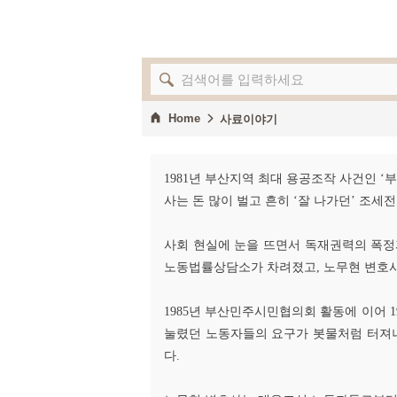
Home
사료이야기
1981년 부산지역 최대 용공조작 사건인
사는 돈 많이 벌고 흔히 ‘잘 나가던’ 조
사회 현실에 눈을 뜨면서 독재권력의 폭
노동법률상담소가 차려졌고, 노무현 변호
1985년 부산민주시민협의회 활동에 이어 1
눌렸던 노동자들의 요구가 봇물처럼 터져나
다.