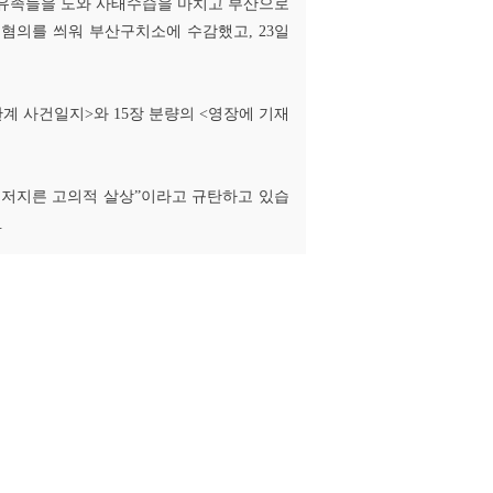
 유족들을 도와 사태수습을 마치고 부산으로
 혐의를 씌워 부산구치소에 수감했고, 23일
 사건일지>와 15장 분량의 <영장에 기재
 저지른 고의적 살상”이라고 규탄하고 있습
.