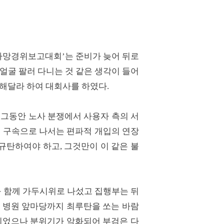
‘사망경위보고대회’는 준비가 늦어 뒤로
 얼굴 팔러 다니는 것 같은 생각이 들어
 해달라 하여 대회사를 하였다.
 그동안 노사 분쟁에서 사용자 측의 서
 구속으로 나서는 편파적 개입의 연장
규탄하여야 하고, 그것만이 이 같은 불
과 함께 가두시위로 나섰고 집행부는 뒤
이 병원 앞마당까지 최루탄을 쏘는 바람
 되었으나 분위기가 악화되어 부검은 다