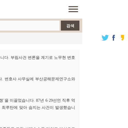
검색
니다. 부림사건 변론을 계기로 노무현 변호
다. 변호사 사무실에 부산공해문제연구소와
을 이끌었습니다. 87년 6·29선언 직후 억
중 최루탄에 맞아 숨지는 사건이 발생했습니