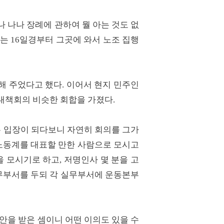
 나나 장례에 관하여 뭘 아는 것도 없
그는 16일경부터 그곳에 와서 노조 집행
해 주었다고 했다. 이어서 현지 민주인
대책회의 비슷한 회합을 가졌다.
는 입장이 되다보니 자연히 회의를 그가
노동계를 대표할 만한 사람으로 모시고
 모시기로 하고, 저명인사 몇 분을 고
무부서를 두되 각 실무부서에 운동본부
안을 받은 셈이니 어떤 이의도 있을 수