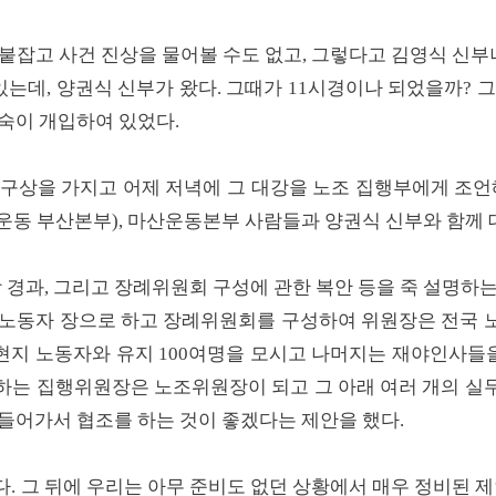
붙잡고 사건 진상을 물어볼 수도 없고, 그렇다고 김영식 신부나
있는데, 양권식 신부가 왔다. 그때가 11시경이나 되었을까? 
숙이 개입하여 있었다.
구상을 가지고 어제 저녁에 그 대강을 노조 집행부에게 조언
운동 부산본부), 마산운동본부 사람들과 양권식 신부와 함께 
망 경과, 그리고 장례위원회 구성에 관한 복안 등을 죽 설명하
국노동자 장으로 하고 장례위원회를 구성하여 위원장은 전국 
 현지 노동자와 유지 100여명을 모시고 나머지는 재야인사들을
하는 집행위원장은 노조위원장이 되고 그 아래 여러 개의 실
들어가서 협조를 하는 것이 좋겠다는 제안을 했다.
. 그 뒤에 우리는 아무 준비도 없던 상황에서 매우 정비된 제