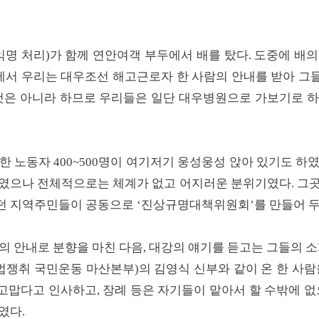
OO(익명 처리)가 함께 연안여객 부두에서 배를 탔다. 도중에 
항에서 우리는 대우조선 해고근로자 한 사람의 안내를 받아 그
 것은 아니라 하므로 우리들은 일단 대우병원으로 가보기로 하
한 노동자 400~500명이 여기저기 웅성웅성 앉아 있기도 하
하였으나 전체적으로는 체계가 없고 어지러운 분위기였다. 그곳
던 지역주민들이 공동으로 ‘진상규명대책위원회’를 만들어 두
의 안내로 분향을 마친 다음, 대강의 얘기를 듣고는 그들의 소
쟁취 국민운동 마산본부)의 김영식 신부와 같이 온 한 사람을
맙다고 인사하고, 장례 등은 자기들이 맡아서 할 수밖에 없
였다.