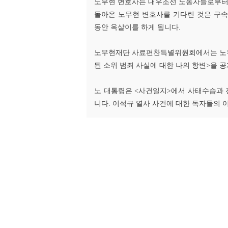
노무현 변호사는 대우조선 노동자들로부터 
돌아온 노무현 변호사를 기다린 것은 구속 
동안 옥살이를 하게 됩니다.
노무현재단 사료편찬특별위원회에서는 노무현
된 소위 범죄 사실에 대한 나의 항변>을 
노 대통령은 <사건일지>에서 사태수습과 
니다. 이석규 열사 사건에 대한 독자들의 