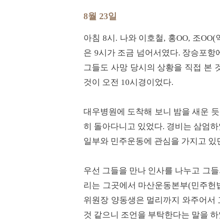
8월 23일
아침 8시. 나와 이호철, 홍OO, 조
은 9시가 조금 넘어서였다. 장승포
그들도 사망 당시의 상황을 직접 본
것이 오전 10시경이었다.
대우병원에 도착해 보니 밤을 새운 듯
히 돌아다니고 있었다. 경비는 삼엄
일부와 민주운동에 관심을 가지고 있
우선 그들을 만나 인사를 나누고 그들
리는 그곳에서 마산운동본부(민주헌법
위원장 양동생은 멀리까지 와주어서 고
것 같으니 조언을 부탁한다는 말을 하