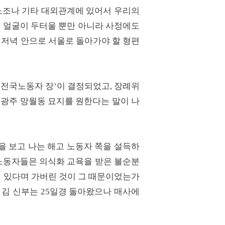
 노조나 기타 대외관계에 있어서 우리의
미 얼굴이 두터울 뿐만 아니라 사정에도
 저녁 안으로 서울로 돌아가야 할 형편
 ‘전국노동자 장’이 결정되었고, 장례위
 광주 망월동 묘지를 원한다는 말이 나
을 보고 나는 해고 노동자 쪽을 설득하
노동자들은 의식화 교육을 받은 불순분
이 있다며 가버린 것이 그 때문이었는가
든 김 신부는 25일경 돌아왔으나 매사에