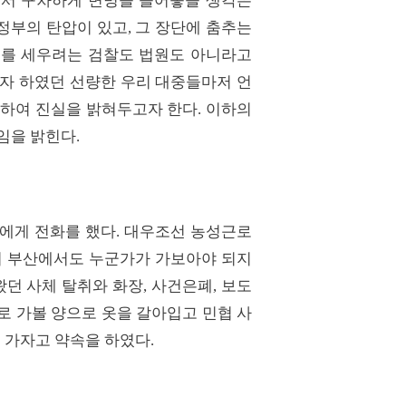
에서 구차하게 변명을 늘어놓을 생각은
정부의 탄압이 있고, 그 장단에 춤추는
의를 세우려는 검찰도 법원도 아니라고
고자 하였던 선량한 우리 대중들마저 언
듯하여 진실을 밝혀두고자 한다. 이하의
임을 밝힌다.
나에게 전화를 했다. 대우조선 농성근로
러 부산에서도 누군가가 가보아야 되지
던 사체 탈취와 화장, 사건은폐, 보도
제로 가볼 양으로 옷을 갈아입고 민협 사
에 가자고 약속을 하였다.