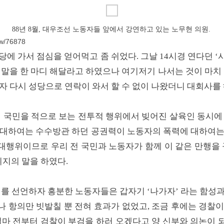
88년 8월, 대우조선 노동자들 앞에서 강연하고 있는 노무현 의원.
iew/76878
당에 가서 점심을 얻어먹고 좀 쉬었다. 그날 14시경 연다던 
 말을 한 마디 해달라고 하였으나 여기저기 나서는 것이 마치
오자 다시 성당으로 연락이 와서 할 수 없이 나왔더니 대회사를
 국민을 적으로 보는 전투적 행위에서 빚어진 살육인 동시에
 대하여는 수수방관 하던 공권력이 노동자의 폭력에 대하여는
행위이므로 우리 전 국민과 노동자가 함께 이 같은 만행을 
취지의 말을 하였다.
회를 선언하자 흥분한 노동자들은 갑자기 ‘나가자’ 라는 함성
 항의만 빗발칠 뿐 전혀 효과가 없었고, 조금 후에는 경찰
얼마 전부터 검찰이 부검을 하러 오겠다고 양 신부와 의논이