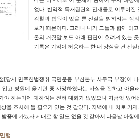
나는 이후에도 이 문제에 관하여 수사 과정
없다. 반역적 독재집단의 잔재들로 이루어진 
검찰과 법원이 있을 뿐 진실을 밝히려는 정
보기 때문이다. 그러나 내가 그들과 함께 하
론의 거짓말 보도 아래 판단이 흐려져 있는 
기록은 기억이 허용하는 한 내 양심을 건 진실
호철[당시 민주헌법쟁취 국민운동 부산본부 사무국 부장]이 
을 입고 병원에 옮기던 중 사망하였다는 사실을 전하고 아울
러 가야 하는가에 대하여는 전혀 대화가 없었으나 지금껏 있어왔
상을 조사해 둘 필요가 있는 것 같았다. 저녁에 내 차로 거
 밤중에 가봤자 제대로 할 일도 없을 것 같아서 다음날 아침
 만행