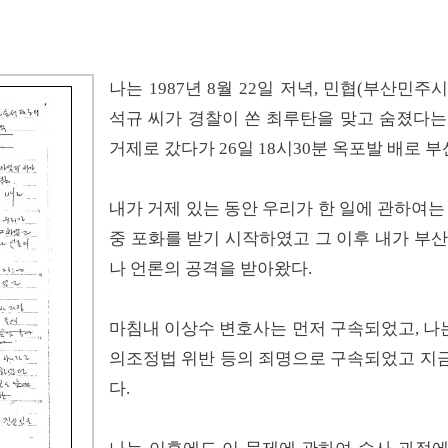
나는 1987년 8월 22일 저녁, 민협(부산
석규 씨가 경찰이 쏜 최루탄을 맞고 숨졌다는
거제로 갔다가 26일 18시30분 옥포발 배로 
내가 거제 있는 동안 우리가 한 일에 관하여는
중 포화를 받기 시작하였고 그 이후 내가 부
나 언론의 공격을 받아왔다.
마침내 이상수 변호사는 먼저 구속되었고, 나는 
의조정법 위반 등의 죄명으로 구속되었고 지
다.