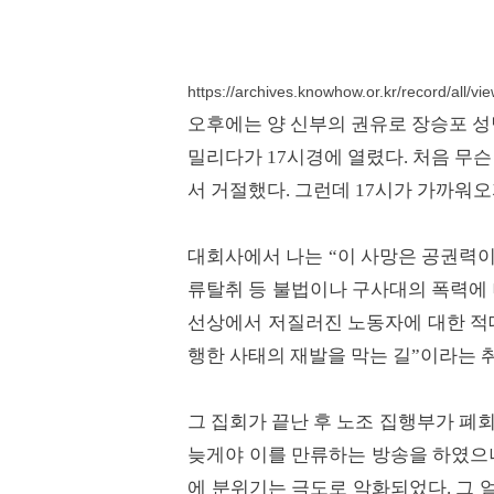
https://archives.knowhow.or.kr/record/all/v
오후에는 양 신부의 권유로 장승포 성
밀리다가 17시경에 열렸다. 처음 무슨
서 거절했다. 그런데 17시가 가까워
대회사에서 나는 “이 사망은 공권력이
류탈취 등 불법이나 구사대의 폭력에
선상에서 저질러진 노동자에 대한 적대
행한 사태의 재발을 막는 길”이라는 
그 집회가 끝난 후 노조 집행부가 폐
늦게야 이를 만류하는 방송을 하였으나
에 분위기는 극도로 악화되었다. 그 