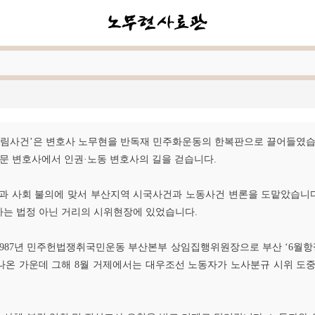
 ‘부림사건’은 변호사 노무현을 반독재 민주화운동의 한복판으로 끌어들였습
세전문 변호사에서 인권·노동 변호사의 길을 걷습니다.
정과 사회 불의에 맞서 부산지역 시국사건과 노동사건 변론을 도맡았습니
사는 법정 아닌 거리의 시위현장에 있었습니다.
987년 민주헌법쟁취국민운동 부산본부 상임집행위원장으로 부산 ‘6월항쟁’
온 가운데 그해 8월 거제에서는 대우조선 노동자가 노사분규 시위 도