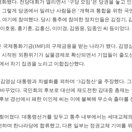
격화됐다. 전당대회가 열리면서 ‘구당 모임’은 당권을 놓고 
 그렇게 당권에서 밀려난 사람들은 ‘개혁과 통합을 위한 국
도 여기에 참여했다. 당시 통추에 참여한 정치인들은 김정기, 김
 이호웅, 홍기훈, 김홍신, 이미경, 김원웅, 임종인 씨 등이었다.
국은 국제통화기금(IMF)의 구제금융을 받는 나라가 됐다. 김
름 시작된 외환위기가 실물경제로 확산되면서 기업들이 줄도산하
에서 차기 집권을 노리고 이합집산했다.
김영삼 대통령과 차별화를 꾀하며 ‘3김청산’을 주장했다. 
 바꾸었다. 국민회의 후보로 대선에 재도전한 김대중 총재는 
후보 경선에서 패한 이인제 씨는 이에 불복해 무소속 출마를
찢어졌다. 대통령선거를 앞두고 통추 내부에서는 세대교체
선언하며 한나라당에 합류했고, 다른 일부는 정권교체 기여를 