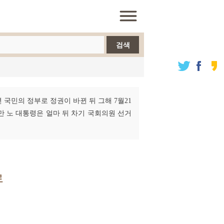
검색
년 국민의 정부로 정권이 바뀐 뒤 그해 7월21
만 노 대통령은 얼마 뒤 차기 국회의원 선거
로