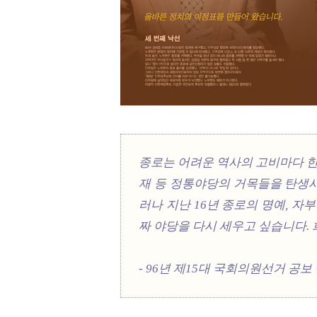
종로는 어려운 역사의 고비마다 한국
재 등 정통야당의 거목들을 탄생
러나 지난 16년 종로의 명예, 
짜 야당을 다시 세우고 싶습니다. 
- 96년 제15대 국회의원선거 공보