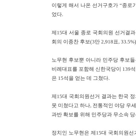
이렇게 해서 나온 선거구호가 “종로가
었다.
제15대 서울 종로 국회의원 선거결과는 여
회의 이종찬 후보(3만 2,918표, 33
노무현 후보뿐 아니라 민주당 후보들은
비례대표를 포함해 신한국당이 139석,
은 15석을 얻는 데 그쳤다.
제15대 국회의원선거 결과는 한국 
못 미쳤다고 하나, 전통적인 야당 우
과반 확보를 위해 민주당과 무소속 당
정치인 노무현은 제15대 국회의원선