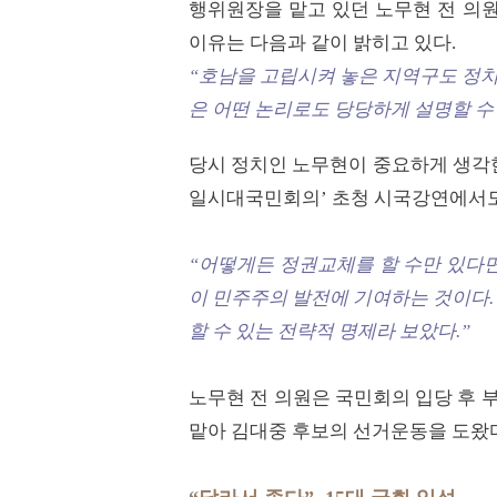
행위원장을 맡고 있던 노무현 전 의원은
이유는 다음과 같이 밝히고 있다.
“호남을 고립시켜 놓은 지역구도 정치
은 어떤 논리로도 당당하게 설명할 수
당시 정치인 노무현이 중요하게 생각한
일시대국민회의’ 초청 시국강연에서도
“어떻게든 정권교체를 할 수만 있다면
이 민주주의 발전에 기여하는 것이다.
할 수 있는 전략적 명제라 보았다.”
노무현 전 의원은 국민회의 입당 후
맡아 김대중 후보의 선거운동을 도왔다