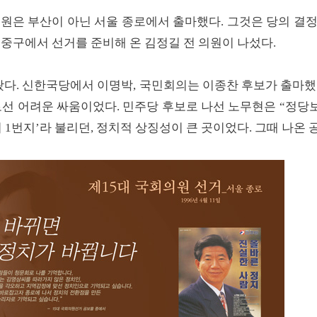
의원은 부산이 아닌 서울 종로에서 출마했다. 그것은 당의 결
 중구에서 선거를 준비해 온 김정길 전 의원이 나섰다.
왔다. 신한국당에서 이명박, 국민회의는 이종찬 후보가 출마했
선 어려운 싸움이었다. 민주당 후보로 나선 노무현은 “정당보
 1번지’라 불리던, 정치적 상징성이 큰 곳이었다. 그때 나온 