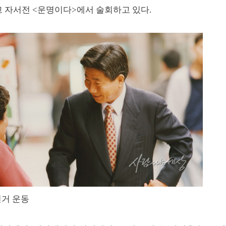
고 자서전 <운명이다>에서 술회하고 있다.
선거 운동