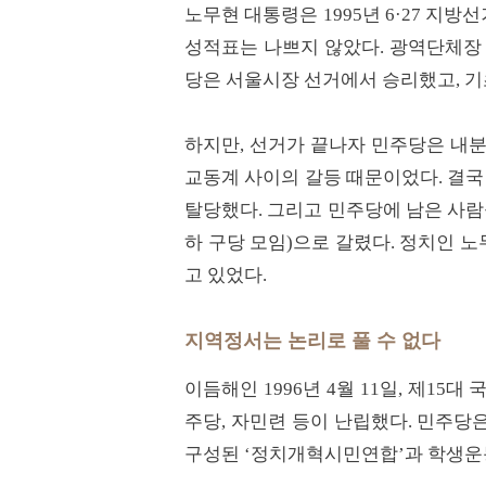
노무현 대통령은 1995년 6·27 
성적표는 나쁘지 않았다. 광역단체장
당은 서울시장 선거에서 승리했고, 
하지만, 선거가 끝나자 민주당은 내
교동계 사이의 갈등 때문이었다. 결국
탈당했다. 그리고 민주당에 남은 사람
하 구당 모임)으로 갈렸다. 정치인 
고 있었다.
지역정서는 논리로 풀 수 없다
이듬해인 1996년 4월 11일, 제1
주당, 자민련 등이 난립했다. 민주당
구성된 ‘정치개혁시민연합’과 학생운동