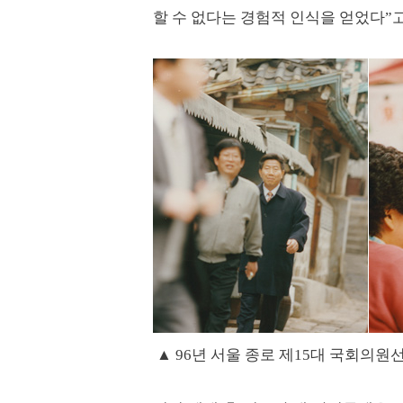
할 수 없다는 경험적 인식을 얻었다”
▲ 96년 서울 종로 제15대 국회의원