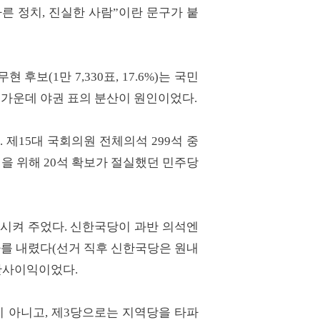
른 정치, 진실한 사람”이란 문구가 붙
후보(1만 7,330표, 17.6%)는 국민
 한 가운데 야권 표의 분산이 원인이었다.
제15대 국회의원 전체의석 299석 중
성을 위해 20석 확보가 절실했던 민주당
시켜 주었다. 신한국당이 과반 의석엔
가를 내렸다(선거 직후 신한국당은 원내
 반사이익이었다.
 아니고, 제3당으로는 지역당을 타파