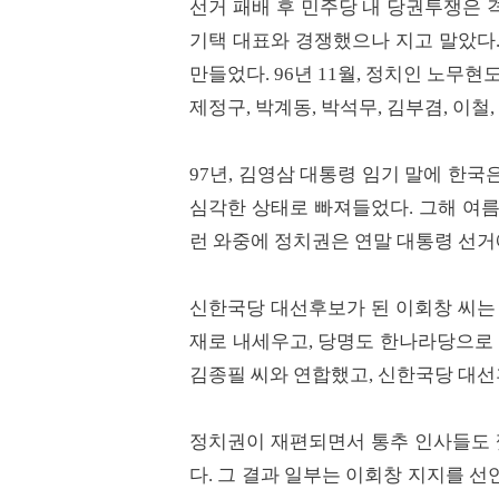
선거 패배 후 민주당 내 당권투쟁은 
기택 대표와 경쟁했으나 지고 말았다.
만들었다. 96년 11월, 정치인 노무현
제정구, 박계동, 박석무, 김부겸, 이철,
97년, 김영삼 대통령 임기 말에 한
심각한 상태로 빠져들었다. 그해 여
런 와중에 정치권은 연말 대통령 선거
신한국당 대선후보가 된 이회창 씨는 
재로 내세우고, 당명도 한나라당으로
김종필 씨와 연합했고, 신한국당 대선
정치권이 재편되면서 통추 인사들도 
다. 그 결과 일부는 이회창 지지를 