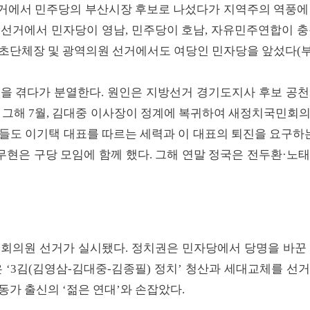
지방선거에서 민주당의 부산시장 후보로 나섰다가 지역주의 역풍에
 선거에서 민자당이 영남, 민주당이 호남, 자유민주연합이 충
기초단체장 및 광역의원 선거에서도 여당인 민자당을 앞섰다(부
분을 겪다가 분열한다. 원인은 지방선거 경기도지사 후보 공천
 그해 7월, 김대중 이사장이 정계에 복귀하여 새정치국민회
들도 이기택 대표를 따르는 세력과 이 대표의 퇴진을 요구하는 
노무현은 구당 모임에 함께 했다. 그해 연말 정국은 전두환·노
5대 국회의원 선거가 실시됐다. 정치권은 민자당에서 당명을 바
은 ‘3김(김영삼-김대중-김종필) 정치’ 청산과 세대교체를 선
가 출신의 ‘젊은 연대’와 손잡았다.