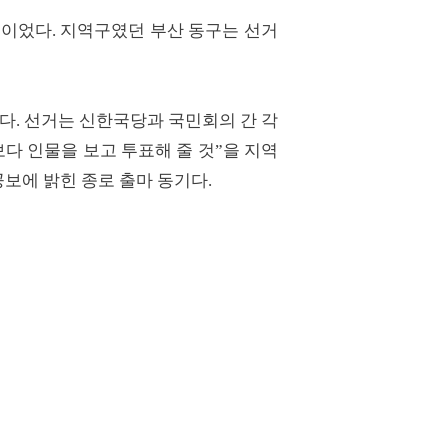
정이었다. 지역구였던 부산 동구는 선거
다. 선거는 신한국당과 국민회의 간 각
다 인물을 보고 투표해 줄 것”을 지역
공보에 밝힌 종로 출마 동기다.