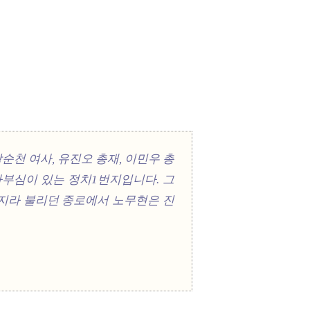
순천 여사, 유진오 총재, 이민우 총
자부심이 있는 정치1번지입니다.
그
번지라 불리던 종로에서 노무현은 진