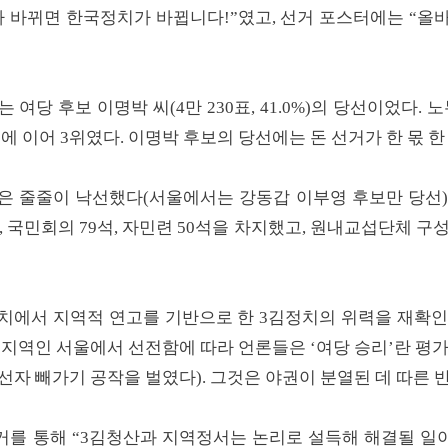
 바뀌면 한국정치가 바뀝니다!”였고, 선거 포스터에는 “올바
당 후보 이명박 씨(4만 230표, 41.0%)의 당선이었다. 노무현 
.5%)에 이어 3위였다. 이명박 후보의 당선에는 돈 선거가 한 몫
 줄줄이 낙선했다(서울에서는 강동갑 이부영 후보만 당선). 
 국민회의 79석, 자민련 50석을 차지했고, 원내교섭단체 구
정치에서 지역적 연고를 기반으로 한 3김정치의 위력을 재확인
세지역인 서울에서 선전함에 따라 언론들은 ‘여당 승리’란 평
선자 빼가기 공작을 벌였다). 그것은 야권이 분열된 데 따른
거를 통해 “3김청산과 지역정서는 논리로 설득해 해결될 일이