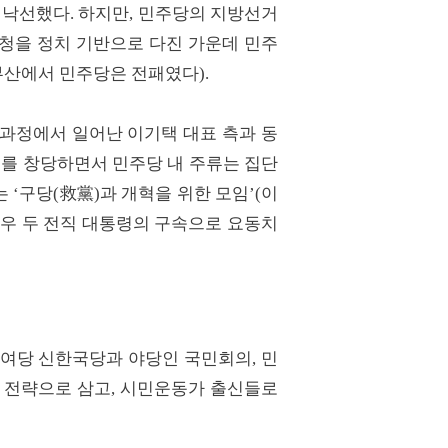
 낙선했다. 하지만, 민주당의 지방선거
청을 정치 기반으로 다진 가운데 민주
산에서 민주당은 전패였다).
과정에서 일어난 이기택 대표 측과 동
의를 창당하면서 민주당 내 주류는 집단
‘구당(救黨)과 개혁을 위한 모임’(이
태우 두 전직 대통령의 구속으로 요동치
꾼 여당 신한국당과 야당인 국민회의, 민
거 전략으로 삼고, 시민운동가 출신들로