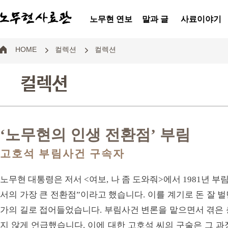
노무현 연보
말과 글
사료이야기
HOME
컬렉션
컬렉션
컬렉션
‘노무현의 인생 전환점’ 부림
고호석 부림사건 구속자
노무현 대통령은 저서 <여보, 나 좀 도와줘>에서 1981년 부
서의 가장 큰 전환점”이라고 했습니다. 이를 계기로 돈 잘 
가의 길로 접어들었습니다. 부림사건 변론을 맡으면서 겪은 
지 않게 언급했습니다. 이에 대한 고호석 씨의 구술은 그 