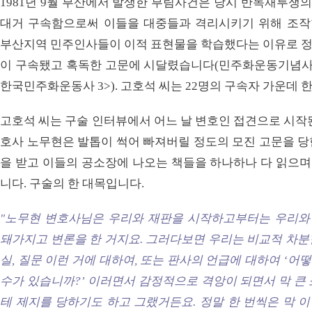
1981년 9월 부산에서 발생한 부림사건은 당시 반독재투쟁
대거 구속함으로써 이들을 대중들과 격리시키기 위해 조작
부산지역 민주인사들이 이적 표현물을 학습했다는 이유로 정
이 구속됐고 혹독한 고문에 시달렸습니다(민주화운동기념사
한국민주화운동사 3>). 고호석 씨는 22명의 구속자 가운데
고호석 씨는 구술 인터뷰에서 어느 날 변호인 접견으로 시작
호사 노무현은 발톱이 썩어 빠져버릴 정도의 모진 고문을 당
을 받고 이들의 공소장에 나오는 책들을 하나하나 다 읽으
니다. 구술의 한 대목입니다.
"노무현 변호사님은 우리와 재판을 시작하고부터는 우리와 
돼가지고 변론을 한 거지요. 그러다보면 우리는 비교적 차분
실, 질문 이런 거에 대하여, 또는 판사의 언급에 대하여 ‘어
수가 있습니까?’ 이러면서 감정적으로 격앙이 되면서 막 큰
테 제지를 당하기도 하고 그랬거든요. 정말 한 번씩은 막 