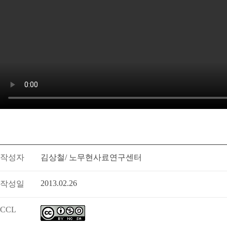
작성자
김상철/ 노무현사료연구센터
2013.02.26
작성일
CCL