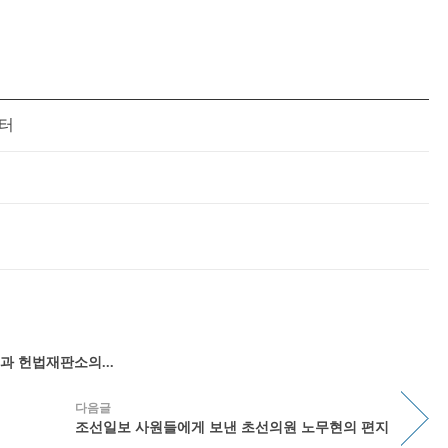
터
과 헌법재판소의...
다음글
조선일보 사원들에게 보낸 초선의원 노무현의 편지