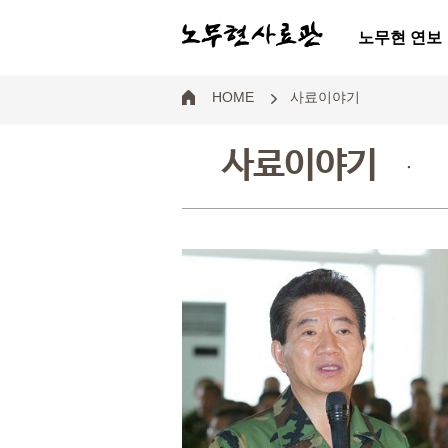
노무현 연보
HOME
사료이야기
사료이야기
.