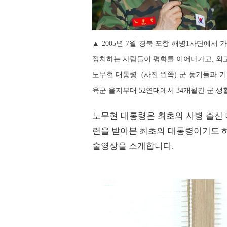
▲ 2005년 7월 경북 포항 해병1사단에
정치하는 사람들이 평화를 이어나가고, 외
노무현 대통령. (사진 왼쪽) 군 동기들과 기
육군 을지부대 52연대에서 34개월간 군 생
노무현 대통령은 최초의 사병 출신
련을 받아본 최초의 대통령이기도 
술영상을 소개합니다
.