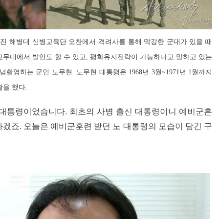
서 가진 해병대 신병교육단 오찬에서 격려사를 통해 막강한 군대가 있을 때
교무대에서 발언도 할 수 있고, 평화유지전략이 가능하다고 말하고 있는
념촬영하는 군인 노무현. 노무현 대통령은 1968년 3월~1971년 1월까지
활을 했다.
 대통령이었습니다. 최초의 사병 출신 대통령이니 예비군훈
하겠죠
.
오늘은 예비군훈련 받던 노 대통령의 모습이 담긴 구