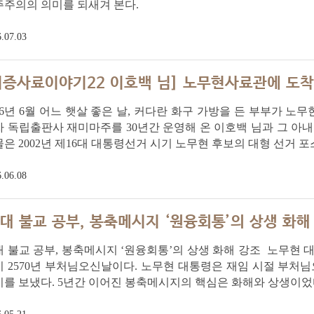
주주의의 의미를 되새겨 본다.
.07.03
기증사료이야기22 이호백 님] 노무현사료관에 도착한
26년 6월 어느 햇살 좋은 날, 커다란 화구 가방을 든 부부가 
 독립출판사 재미마주를 30년간 운영해 온 이호백 님과 그 아내
은 2002년 제16대 대통령선거 시기 노무현 후보의 대형 선거 
.06.08
0대 불교 공부, 봉축메시지 ‘원융회통’의 상생 화해
대 불교 공부, 봉축메시지 ‘원융회통’의 상생 화해 강조 노무현 대
 2570년 부처님오신날이다. 노무현 대통령은 재임 시절 부처님
를 보냈다. 5년간 이어진 봉축메시지의 핵심은 화해와 상생이었다.