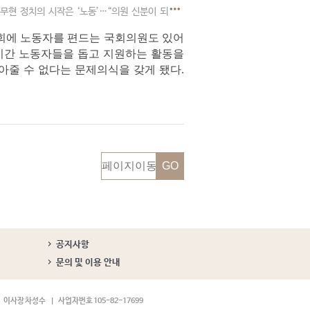
현 정치의 시작은 ‘노동’…“의원 신분이 되면 노동자 지원 쉬어질 것으로 생각”
국회에 노동자를 편드는 국회의원도 있어
 기간 노동자들을 돕고 지원하는 활동을
아줄 수 없다는 문제의식을 갖게 됐다.
공지사항
문의 및 이용 안내
이사장 차성수
사업자번호 105-82-17699