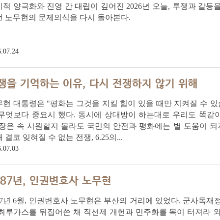
적 양극화와 진영 간 대립이 깊어진 2026년 오늘, 투쟁과 갈
던 노무현의 문제의식을 다시 돌아본다.
.07.24
쟁을 기억하는 이유, 다시 전쟁하지 않기 위해
현 대통령은 "평화는 그것을 지킬 힘이 있을 때만 지켜질 수 있
 무엇보다 중요시 했다. 동시에 상대방이 하는대로 우리도 똑같
장은 속 시원할지 몰라도 국민의 안전과 평화에는 별 도움이 되
 결코 잊혀질 수 없는 전쟁, 6.25의...
.07.03
987년, 인권변호사 노무현
87년 6월, 인권변호사 노무현은 부산의 거리에 있었다. 군사독
최루가스를 뒤집어쓴 채 직선제 개헌과 민주화를 목이 터져라 외쳤