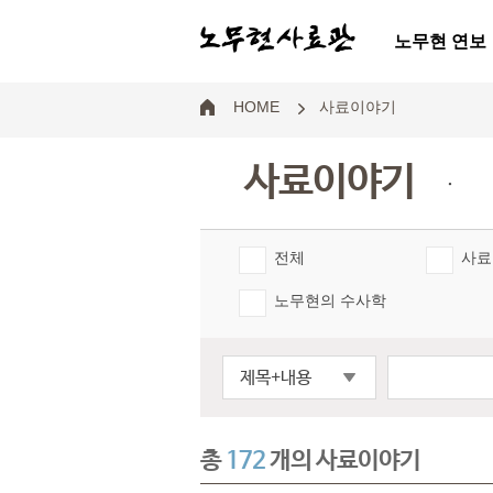
노무현 연보
HOME
사료이야기
사료이야기
.
전체
사료
노무현의 수사학
제목+내용
총
172
개의 사료이야기