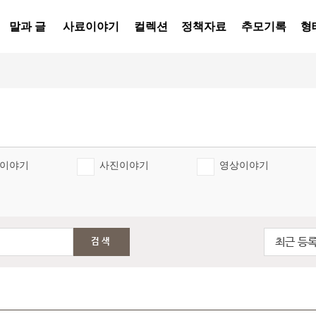
말과 글
사료이야기
컬렉션
정책자료
추모기록
형
이야기
사진이야기
영상이야기
최근 등
검색