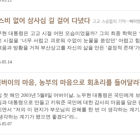
.05.21
스비 없어 삼사십 길 걸어 다녔다
고교 스승들의 기억…빼딱했
현 대통령은 고교 시절 어떤 모습이었을까? 그의 최종 학력은 
 시절을 ‘너무 서럽고 괴로워 수없이 눈물을 쏟았던’ 어렵고 
움과 방황을 거쳐 부산상고를 자신의 삶을 만든 ‘결정적 존재’가
.05.14
어버이의 마음, 농부의 마음으로 회초리를 들어달라
 첫 해인 2003년 5월8일 어버이날, 노무현 대통령은 국민에게 
님과 대통령으로 만들고 키워준 국민에 대한 감사의 마음을 담은
면서 “저의 이 편지가 부모님의 은혜를 한 번 더 생각하는 계기
생각하는 계기가 됐으면 좋겠다”라...
.05.07