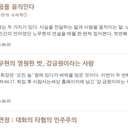
음을 움직인다
무현의 수사학①
는 두 가지가 있다. 사실을 전달하는 말과 사람을 움직이는 말.
인간의 언어였던 노무현의 연설을 매월 한 편씩 짚어본다. 첫번
.08.05
무현의 영원한 벗, 강금원이라는 사람
 회장은 ‘모진 놈’ 옆에 있다가 벼락을 맞은 것이다. 이번이 두 번
009.04.17. 퇴임 후 사람사는세상 홈페이지에 남긴 '강 금원이라는 
.08.05
연정 : 대화의 타협의 민주주의