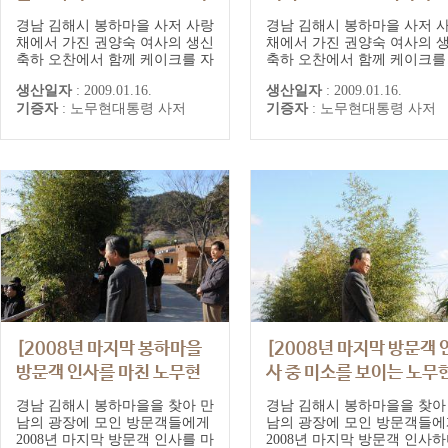
통령]
수치는 노무현 전 대통령]
경남 김해시 봉하마을 사저 사랑
경남 김해시 봉하마을 사저 
채에서 가진 권양숙 여사의 생신
채에서 가진 권양숙 여사의 
축하 오찬에서 함께 케이크를 자
축하 오찬에서 함께 케이크를
르는 노무현 전 대통령과 권양숙
르고 박수치는 노무현 전 대
생산일자
:
2009.01.16.
생산일자
:
2009.01.16.
여사
과 칼을 내려놓는 권양숙 여
기증자
:
노무현대통령 사저
기증자
:
노무현대통령 사저
[2008년 마지막 봉하마을
[2008년 마지막 방문객 
방문객 인사를 마친 노무현
사 중 미소를 보이는 노무
전 대통령]
대통령]
경남 김해시 봉하마을을 찾아 만
경남 김해시 봉하마을을 찾아
남의 광장에 모인 방문객들에게
남의 광장에 모인 방문객들에
2008년 마지막 방문객 인사를 마
2008년 마지막 방문객 인사