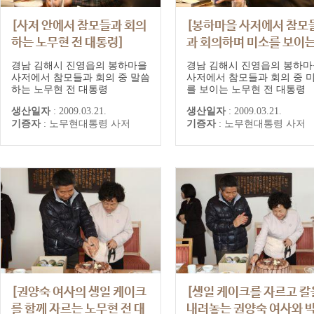
[사저 안에서 참모들과 회의
[봉하마을 사저에서 참모
하는 노무현 전 대통령]
과 회의하며 미소를 보이
노무현 전 대통령]
경남 김해시 진영읍의 봉하마을
경남 김해시 진영읍의 봉하마
사저에서 참모들과 회의 중 말씀
사저에서 참모들과 회의 중 
하는 노무현 전 대통령
를 보이는 노무현 전 대통령
생산일자
:
2009.03.21.
생산일자
:
2009.03.21.
기증자
:
노무현대통령 사저
기증자
:
노무현대통령 사저
[권양숙 여사의 생일 케이크
[생일 케이크를 자르고 칼
를 함께 자르는 노무현 전 대
내려놓는 권양숙 여사와 