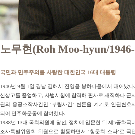
노무현(Roh Moo-hyun/1946-
국민과 민주주의를 사랑한 대한민국 16대 대통령
1946년 9월 1일 경남 김해시 진영읍 봉하마을에서 태어났다.
산상고를 졸업하고, 사법시험에 합격해 판사로 재직하다 군
권의 용공조작사건인 ‘부림사건’ 변론을 계기로 인권변호
되어 민주화운동에 참여했다.
1988년 13대 국회의원에 당선, 정치에 입문한 뒤 제5공화국
조사특별위원회 위원으로 활동하면서 ‘청문회 스타’로 국