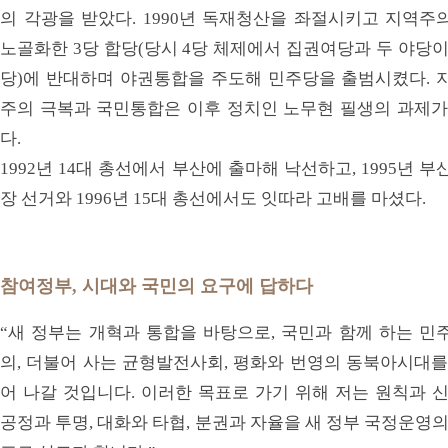
의 각광을 받았다. 1990년 독재청산을 좌절시키고 지역주
노골화한 3당 합당(당시 4당 체제에서 집권여당과 두 야당이
당)에 반대하며 야권통합을 주도해 민주당을 출범시켰다. 
주의 극복과 국민통합은 이후 정치인 노무현 필생의 과제가
다.
1992년 14대 총선에서 부산에 출마해 낙선하고, 1995년 부
장 선거와 1996년 15대 총선에서도 잇따라 고배를 마셨다.
참여정부, 시대와 국민의 요구에 답하다
“새 정부는 개혁과 통합을 바탕으로, 국민과 함께 하는 민
의, 더불어 사는 균형발전사회, 평화와 번영의 동북아시대를
어 나갈 것입니다. 이러한 목표로 가기 위해 저는 원칙과 신
공정과 투명, 대화와 타협, 분권과 자율을 새 정부 국정운영의