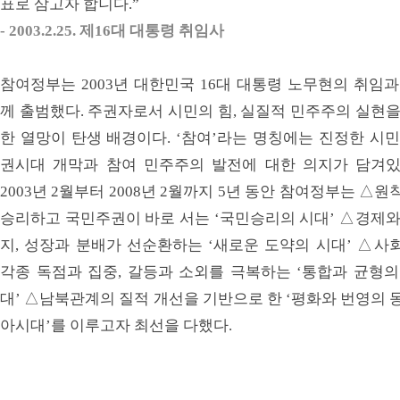
표로 삼고자 합니다.”
- 2003.2.25. 제16대 대통령 취임사
참여정부는 2003년 대한민국 16대 대통령 노무현의 취임과
께 출범했다. 주권자로서 시민의 힘, 실질적 민주주의 실현을
한 열망이 탄생 배경이다. ‘참여’라는 명칭에는 진정한 시민
권시대 개막과 참여 민주주의 발전에 대한 의지가 담겨있
2003년 2월부터 2008년 2월까지 5년 동안 참여정부는 △원
승리하고 국민주권이 바로 서는 ‘국민승리의 시대’ △경제와
지, 성장과 분배가 선순환하는 ‘새로운 도약의 시대’ △사
각종 독점과 집중, 갈등과 소외를 극복하는 ‘통합과 균형의
대’ △남북관계의 질적 개선을 기반으로 한 ‘평화와 번영의 
아시대’를 이루고자 최선을 다했다.