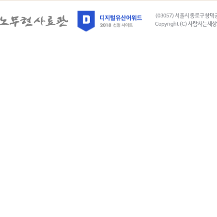
(03057) 서울시 종로구 창덕
Copyright (C) 사람사는세