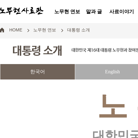
노무현 연보
말과 글
사료이야기
HOME
노무현 연보
대통령 소개
대통령 소개
대한민국 제16대 대통령 노무현과 참여
한국어
English
노
대한민국