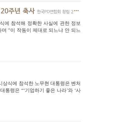
 20주년 축사
한국PD연합회 창립 20주년 축사
기념식에 참석해 정확한 사실에 관한 정보
다며 "이 작동이 제대로 되느냐 안 되느
으로서 언론의 역할이다. 이것이 떨어지면
대상’ 시상식에 참석한 노무현 대통령은 벤처
통령은 “‘기업하기 좋은 나라’와 ‘사
계, 국가의 역할, 민주주의, 진보주의와