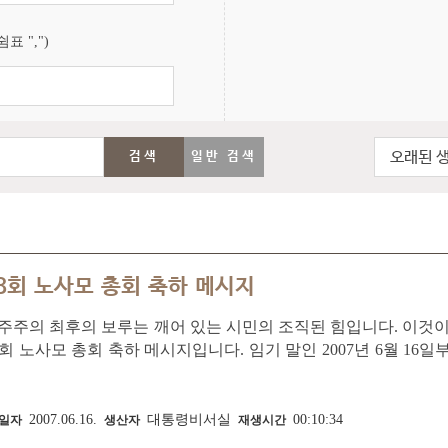
표 ",")
오래된 
검색
일반 검색
8회 노사모 총회 축하 메시지
주주의 최후의 보루는 깨어 있는 시민의 조직된 힘입니다. 이것
회 노사모 총회 축하 메시지입니다. 임기 말인 2007년 6월 16
총회에 노 대통령은 당시 정국 사정을 감안, 동영상 축하 메시지
러분을 믿고 옳은 일이면 과감...
2007.06.16.
대통령비서실
00:10:34
일자
생산자
재생시간