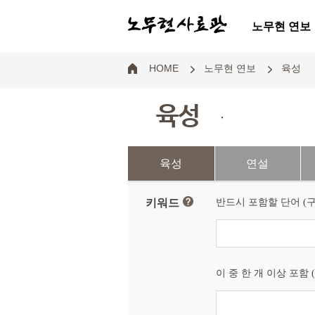
노무현 연보
HOME
노무현 연보
육성
육성
.
육성
연설
키워드
반드시 포함할 단어 (구분
이 중 한 개 이상 포함 (