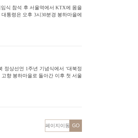
 취임식 참석 후 서울역에서 KTX에 몸을
노 대통령은 오후 3시30분경 봉하마을에
 명의 사람들이 기다리고 있었습니다.
 남북 정상선언 1주년 기념식에서 ‘대북정
 고향 봉하마을로 돌아간 이후 첫 서울
 공식 및 특별수행원과 여야 지도부 등