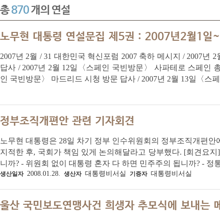
총
870
개의 연설
노무현 대통령 연설문집 제5권 : 2007년2월1일~
2007년 2월 / 31 대한민국 혁신포럼 2007 축하 메시지 / 200
답사 / 2007년 2월 12일〈스페인 국빈방문〉 사파테로 스페인 총
인 국빈방문〉 마드리드 시청 방문 답사 / 2007년 2월 13일〈스페
정부조직개편안 관련 기자회견
노무현 대통령은 28일 차기 정부 인수위원회의 정부조직개편안
지적한 후, 국회가 책임 있게 논의해달라고 당부했다. [회견요지] 
니까? - 위원회 없이 대통령 혼자 다 하면 민주주의 됩니까? - 정
2008.01.28.
대통령비서실
대통령비서실
생산일자
생산자
기증자
울산 국민보도연맹사건 희생자 추모식에 보내는 