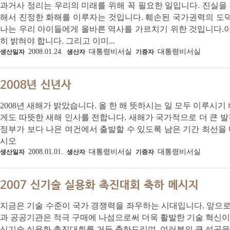
과거사 정리는 우리의 미래를 위해 꼭 필요한 일입니다. 진실을
해서 진정한 화해를 이루자는 것입니다. 훼손된 국가권력의 도
나는 우리 아이들에게 올바른 역사를 가르치기 위한 것입니다.
히 밝혀야 합니다. 그리고 이미...
2008.01.24.
대통령비서실
대통령비서실
생산일자
생산자
기증자
2008년 신년사
2008년 새해가 밝았습니다. 올 한 해 뜻하시는 일 모두 이루시기
게도 따뜻한 새해 인사를 전합니다. 새해가 국가적으로 더 큰 발
정부가 보다 나은 여건에서 출발할 수 있도록 남은 기간 최선을 
시오
2008.01.01.
대통령비서실
대통령비서실
생산일자
생산자
기증자
2007 신기술 실용화 촉진대회 축하 메시지
지금은 기술 수준이 국가 경쟁력을 좌우하는 시대입니다. 앞으로
과 공공기관은 적극 구매에 나섬으로써 더욱 활발한 기술 혁신이
신기술 실용화 촉진대회를 거듭 축하드리며, 여러분의 큰 성공을