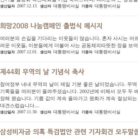
2007.12.13.
대통령비서실
대통령비서실
생산일자
생산자
기증자
희망2008 나눔캠페인 출범식 메시지
여러분의 손길을 기다리는 이웃들이 많습니다. 혼자 사시는 어르신
려운 이웃들, 이분들에게 더불어 사는 공동체의따뜻한 정을 보여
2007.12.01.
대통령비서실
대통령비서실
생산일자
생산자
기증자
제44회 무역의 날 기념식 축사
참여정부 내내 무역의 날이 제일 기분 좋은 날이었습니다. 무역 규
기록들을 여러분이 올려주셨습니다. 2002년에 비해서 모두 두 배
장해 왔습니다. 기름 값이 계속 올라가고 원화가 계속 절상되는
대견스럽습니다....
2007.11.30.
대통령비서실
대통령비서실
생산일자
생산자
기증자
삼성비자금 의혹 특검법안 관련 기자회견 모두말