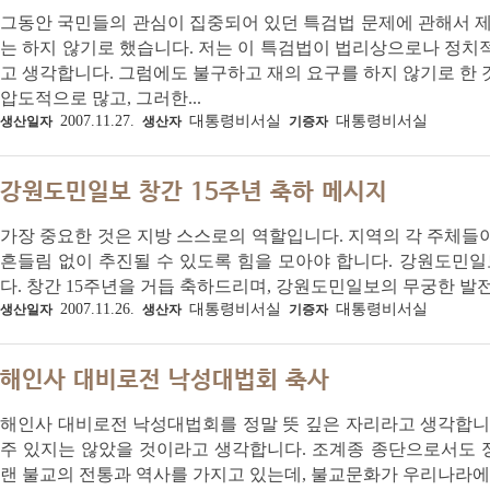
그동안 국민들의 관심이 집중되어 있던 특검법 문제에 관해서 제
는 하지 않기로 했습니다. 저는 이 특검법이 법리상으로나 정치
고 생각합니다. 그럼에도 불구하고 재의 요구를 하지 않기로 한
압도적으로 많고, 그러한...
2007.11.27.
대통령비서실
대통령비서실
생산일자
생산자
기증자
강원도민일보 창간 15주년 축하 메시지
가장 중요한 것은 지방 스스로의 역할입니다. 지역의 각 주체들
흔들림 없이 추진될 수 있도록 힘을 모아야 합니다. 강원도민일
다. 창간 15주년을 거듭 축하드리며, 강원도민일보의 무궁한 발
2007.11.26.
대통령비서실
대통령비서실
생산일자
생산자
기증자
해인사 대비로전 낙성대법회 축사
해인사 대비로전 낙성대법회를 정말 뜻 깊은 자리라고 생각합니다
주 있지는 않았을 것이라고 생각합니다. 조계종 종단으로서도 
랜 불교의 전통과 역사를 가지고 있는데, 불교문화가 우리나라에