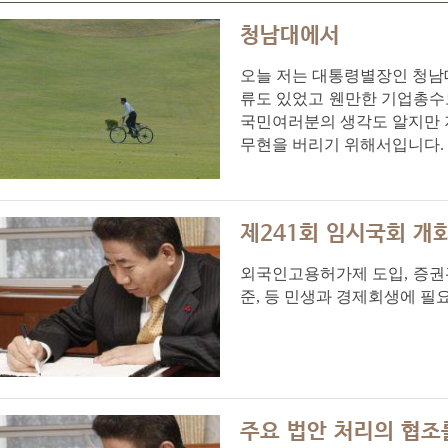
청남대에서
오늘 저는 대통령별장인 청남
류도 있었고 웬만한 기업총수
국민여러분의 생각도 알지만 
무현을 버리기 위해서입니다.
제241회 임시국회 개
외국인고용허가제 도입, 증권관
준, 등 민생과 경제회생에 필
주요 법안 처리의 협조