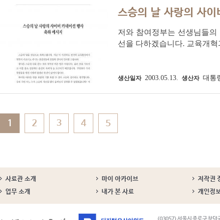
스승의 날 사랑의 사이
저와 참여정부는 선생님들의 
선을 다하겠습니다. 교육개혁
2003.05.13.
대통
생산일자
생산자
1
2
3
4
5
사료관 소개
마이 아카이브
저작권 
업무 소개
내가 본 사료
개인정
(03057) 서울시 종로구 창덕