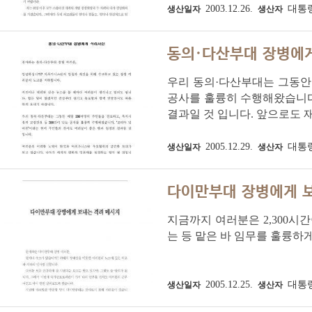
2003.12.26.
대통
생산일자
생산자
동의·다산부대 장병에
우리 동의·다산부대는 그동안 
공사를 훌륭히 수행해왔습니다.
결과일 것 입니다. 앞으로도
2005.12.29.
대통
생산일자
생산자
다이만부대 장병에게 
지금까지 여러분은 2,300시
는 등 맡은 바 임무를 훌륭하
2005.12.25.
대통
생산일자
생산자