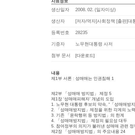
사료정보
생산일자
2008. 02. (일자미상)
생산자
[저자/역자]사회정책 [출판]
등록번호
28235
기증자
노무현대통령 사저
첨부 문서
[다운로드]
내용
제1부 서론 : 성매매는 인권침해 1
제2부 「성매매 방지법」 제정 5
제1장 ‘성매매피해자’ 개념의 도입
1. 노무현 대통령 후보의 약속, “「성매매
2. 「성매매방지법」제정을 위한 각계의 노
3. 기존 「윤락행위 등 방지법」의 한계
4. 「성매매방지법」 제정의 필요성 대두
5. 참여정부의 의지가 불러낸 성매매 관련 
제2장 「성매매방지법」의 주요내용 24