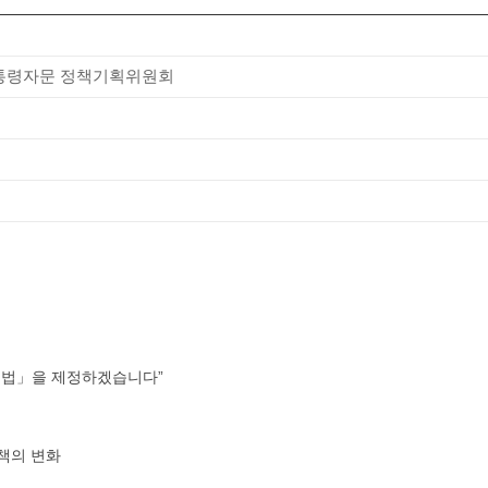
대통령자문 정책기획위원회
방지법」을 제정하겠습니다”
력
정책의 변화