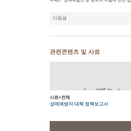
부록2 : 성매매알선 등 행위의 처벌에 관한 
다음글
관련콘텐츠 및 사료
사료>전체
성매매방지 대책 정책보고서