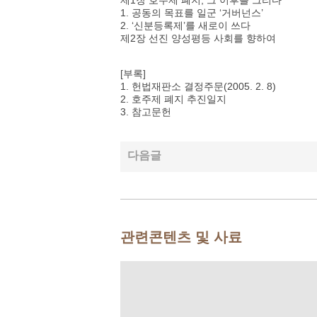
제1장 호주제 폐지, 그 이후를 그리다
1. 공동의 목표를 일군 ‘거버넌스’
2. ‘신분등록제’를 새로이 쓰다
제2장 선진 양성평등 사회를 향하여
[부록]
1. 헌법재판소 결정주문(2005. 2. 8)
2. 호주제 폐지 추진일지
3. 참고문헌
다음글
관련콘텐츠 및 사료