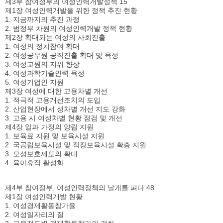
제3부 참여정부의 여성인력개발정책 15
제1장 여성인력개발을 위한 정책 추진 현황
1. 지금까지의 추진 과정
2. 범정부 차원의 여성인력개발 정책 현황
제2장 확대되는 여성의 사회진출
1. 여성의 정치참여 확대
2. 여성공무원 공직진출 확대 및 육성
3. 여성교원의 지위 향상
4. 여성과학기술인력 육성
5. 여성기업인 지원
제3장 여성에 대한 고용차별 개선
1. 적극적 고용개선조치의 도입
2. 산업현장에서 성차별 개선 지도 강화
3. 고용 시 여성차별 현황 점검 및 개선
제4장 일과 가정의 양립 지원
1. 보육료 지원 및 보육시설 지원
2. 국공립보육시설 및 직장보육시설 확충 지원
3. 모성보호제도의 확대
4. 육아휴직 활성화
제4부 참여정부, 여성인력정책의 날개를 펴다 48
제1장 여성인력개발 현황
1. 여성경제활동참가율
2. 여성일자리의 질