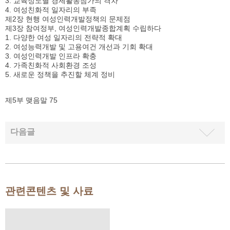
3. 교육정도별 경제활동참가의 격차
4. 여성친화적 일자리의 부족
제2장 현행 여성인력개발정책의 문제점
제3장 참여정부, 여성인력개발종합계획 수립하다
1. 다양한 여성 일자리의 전략적 확대
2. 여성능력개발 및 고용여건 개선과 기회 확대
3. 여성인력개발 인프라 확충
4. 가족친화적 사회환경 조성
5. 새로운 정책을 추진할 체계 정비
제5부 맺음말 75
다음글
관련콘텐츠 및 사료