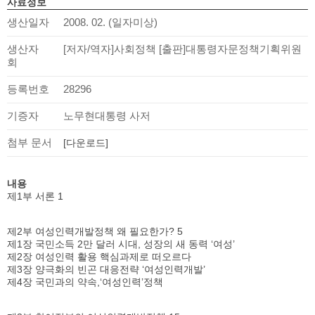
사료정보
생산일자
2008. 02. (일자미상)
생산자
[저자/역자]사회정책 [출판]대통령자문정책기획위원
회
등록번호
28296
기증자
노무현대통령 사저
첨부 문서
[다운로드]
내용
제1부 서론 1
제2부 여성인력개발정책 왜 필요한가? 5
제1장 국민소득 2만 달러 시대, 성장의 새 동력 ‘여성’
제2장 여성인력 활용 핵심과제로 떠오르다
제3장 양극화의 빈곤 대응전략 ‘여성인력개발’
제4장 국민과의 약속,‘여성인력’정책