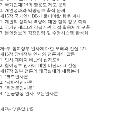
2. 국가인재DB의 활용도 제고 문제
3. 개인성과와 역량정보 축적 문제
제15장 국가인재DB가 풀어야할 향후 과제
1. 개인의 성과와 역량에 대한 질적 정보 축척
2. 국가인재DB의 각급기관 직접 활용체계 구축
3. 본인정보의 직접입력 및 수정시스템 활성화
제6부 참여정부 인사에 대한 오해와 진실 121
제16장 참여정부 인사와 언론과의 갈등
1. 인사 때마다 비난의 십자포화
2. 참여정부 인사에 대한 비난과 그 진실
제17장 일부 언론의 왜곡실태와 대응논리
1. ‘코드인사론’
2. ‘낙하산인사론’
3. ‘회전문인사론’
4. ‘논공행상 인사, 보은인사론’
제7부 맺음말 145