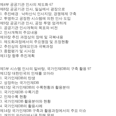
제4부 공공기관 인사의 제도화 67
제8장 공공기관 인사, 밀실에서 광장으로
1. 추진배경 : 낙하산식 인사지양, 경쟁체제 구축
2. 투명하고 공정한 시스템에 의한 인사 도입
제9장 공공기관 인사, 공정·투명·엄격하게
1. 공공기관 인사개혁의 목표와 비전
2. 인사개혁의 주요내용
제10장 추진 과정상의 장애 및 극복내용
1. 제도화과정에서의 주요쟁점 및 조정현황
2. 추진상의 장애요인과 극복과정
3. 종합평가 및 시사점
제11장 향후 추진계획
제5부 시스템 인사의 밑바탕, 국가인재DB의 구축 활용 97
제12장 대한민국의 인재를 모아라
1. 국가인재DB의 탄생
2. 성장하는 국가인재DB
제13장 국가인재DB의 수록현황과 활용분야
1. 국가인재DB 수록기준
2. 인재수록 현황
3. 국가인재DB 활용분야와 현황
4. 국가인재DB의 활용사례
제14장 국가인재DB 구축과 활용과정에서의 주요 이슈
1. 개인의 프라이버시권 침해 문제