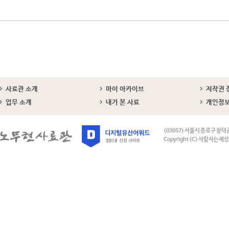
사료관 소개
마이 아카이브
저작권 
업무 소개
내가 본 사료
개인정
(03057) 서울시 종로구 창덕
Copyright (C) 사람사는세