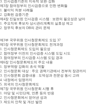
3. 인사검증기준의 지속적 보완·강화
제3장 참여정부의 인사검증으로 인한 변화들
1. 불이익 처분 사례들
2. 강화된 검증기준
제4장 진일보된 인사검증 시스템 : 보완의 필요성은 남아
1. 주요직위 후보자 상시관리계획의 실효성 제고
2. 정무직 후보자 DB의 관리 문제
제3부 국무위원 인사청문회제도 도입 37
제5장 국무위원 인사청문회제도 전개과정
1. 인사청문회제도 도입의 필요성
2. 참여정부 이전의 인사검증 시스템 도입 시도
3. 참여정부의 인사검증 시스템 도입 경과
제6장 인사청문회제도의 주요 내용
1. 정부역량 강화의 초석 역할
2. 인사청문회 대상 : 주요 권력기관에서 전부처 장관까지
3. 인사청문회 검증내용 : 도덕성과 전문성 동시 고려
4. 내정에서 임명까지
5. 외국의 인사청문회제도
제7장 국무위원 인사청문회 시행 후
1. 야당 및 시민단체, 언론 등의 반응
2. 인사청문회에서 얻어낸 성과
3. 제도의 안착 및 개선·발전